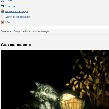
Спорт
Транспорт
Фильмы и анимация
Хобби и образование
Юмор
Главная
»
Видео
»
Фильмы и анимация
Сказка сказок