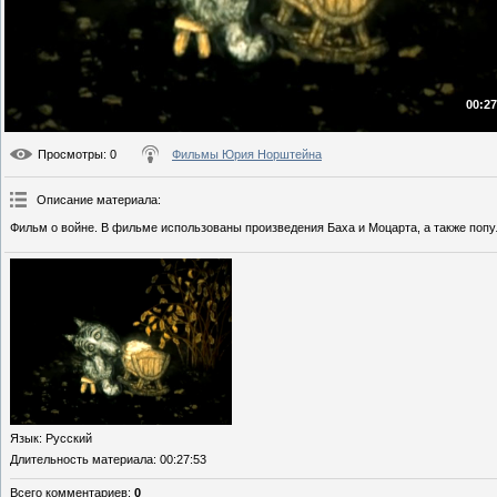
00:27
Просмотры
: 0
Фильмы Юрия Норштейна
Описание материала
:
Фильм о войне. В фильме использованы произведения Баха и Моцарта, а также поп
Язык
: Русский
Длительность материала
: 00:27:53
Всего комментариев
:
0