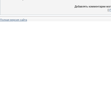
Добавлять комментарии могу
[
Р
Полная версия сайта