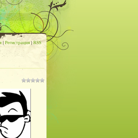
я
|
Регистрация
|
RSS