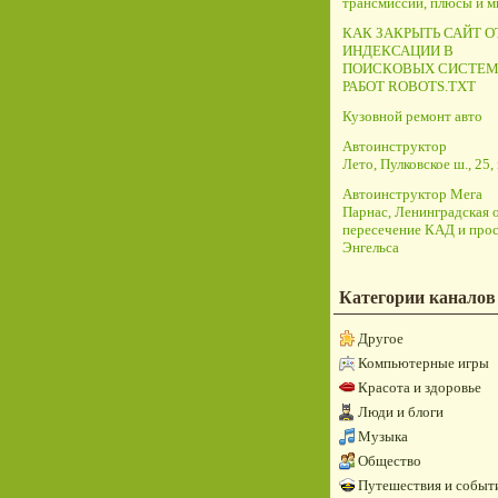
трансмиссий, плюсы и 
КАК ЗАКРЫТЬ САЙТ О
ИНДЕКСАЦИИ В
ПОИСКОВЫХ СИСТЕМ
РАБОТ ROBOTS.TXT
Кузовной ремонт авто
Автоинструктор
Лето, Пулковское ш., 25, 
Автоинструктор Мега
Парнас, Ленинградская о
пересечение КАД и прос
Энгельса
Категории каналов
Другое
Компьютерные игры
Красота и здоровье
Люди и блоги
Музыка
Общество
Путешествия и событ