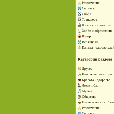
Развлечения
Сериалы
Спорт
Транспорт
Фильмы и анимация
Хобби и образование
Юмор
Все каналы
Каналы пользователе
Категории раздела
Другое
Компьютерные игры
Красота и здоровье
Люди и блоги
Музыка
Общество
Путешествия и событ
Развлечения
Сериалы