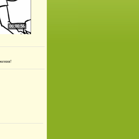
00:00:56
жения!