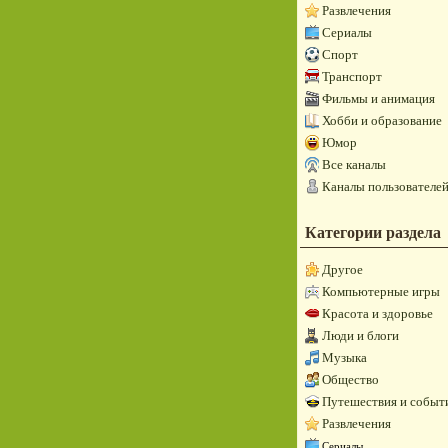
Развлечения
Сериалы
Спорт
Транспорт
Фильмы и анимация
Хобби и образование
Юмор
Все каналы
Каналы пользователе
Категории раздела
Другое
Компьютерные игры
Красота и здоровье
Люди и блоги
Музыка
Общество
Путешествия и событ
Развлечения
Сериалы