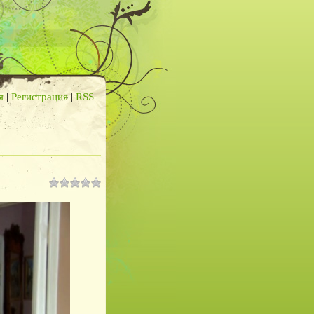
я
|
Регистрация
|
RSS