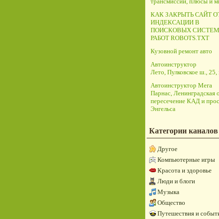
трансмиссий, плюсы и 
КАК ЗАКРЫТЬ САЙТ О
ИНДЕКСАЦИИ В
ПОИСКОВЫХ СИСТЕМ
РАБОТ ROBOTS.TXT
Кузовной ремонт авто
Автоинструктор
Лето, Пулковское ш., 25, 
Автоинструктор Мега
Парнас, Ленинградская о
пересечение КАД и прос
Энгельса
Категории каналов
Другое
Компьютерные игры
Красота и здоровье
Люди и блоги
Музыка
Общество
Путешествия и событ