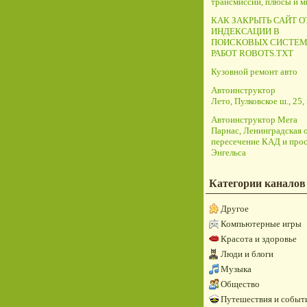
трансмиссий, плюсы и 
КАК ЗАКРЫТЬ САЙТ О
ИНДЕКСАЦИИ В
ПОИСКОВЫХ СИСТЕМ
РАБОТ ROBOTS.TXT
Кузовной ремонт авто
Автоинструктор
Лето, Пулковское ш., 25, 
Автоинструктор Мега
Парнас, Ленинградская о
пересечение КАД и прос
Энгельса
Категории каналов
Другое
Компьютерные игры
Красота и здоровье
Люди и блоги
Музыка
Общество
Путешествия и событ