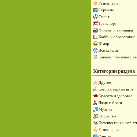
Развлечения
Сериалы
Спорт
Транспорт
Фильмы и анимация
Хобби и образование
Юмор
Все каналы
Каналы пользователе
Категории раздела
Другое
Компьютерные игры
Красота и здоровье
Люди и блоги
Музыка
Общество
Путешествия и событ
Развлечения
Сериалы