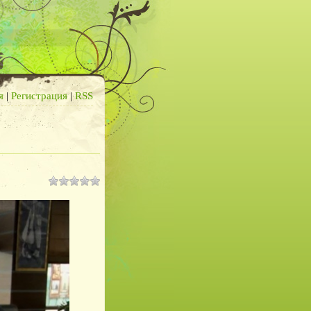
я
|
Регистрация
|
RSS