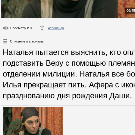
00:45
Просмотры
: 0
Атлантида
Описание материала
:
Наталья пытается выяснить, кто оп
подставить Веру с помощью племянн
отделении милиции. Наталья все б
Илья прекращает пить. Афера с икон
празднованию дня рождения Даши.