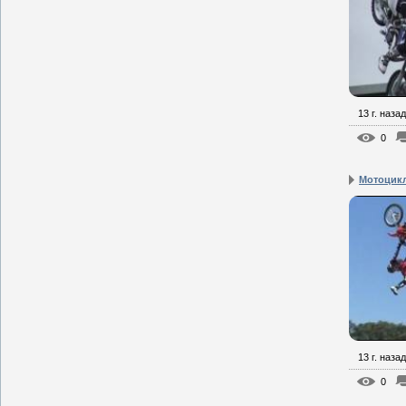
13 г. назад
0
Мотоцикл
13 г. назад
0