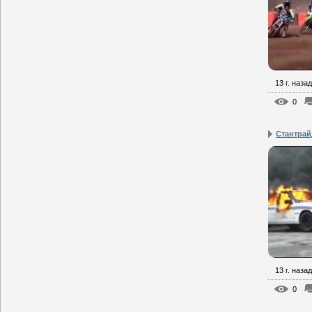
13 г. назад
0
Стантрай
13 г. назад
0