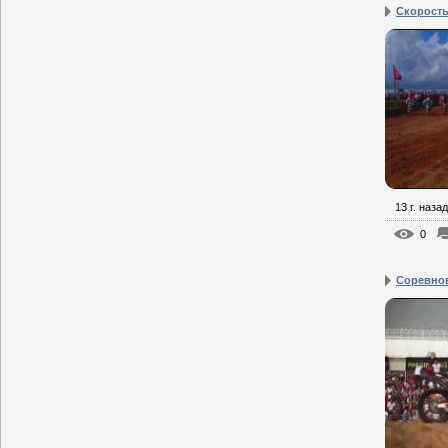
Скорость
13 г. назад
0
Соревно