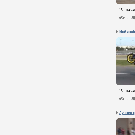
13 г. назад
0
Мой люб
13 г. назад
0
Лучшие т