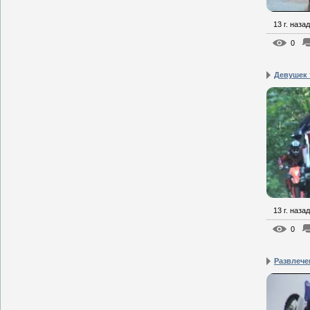
13 г. назад
0
Девушек т
13 г. назад
0
Развлече