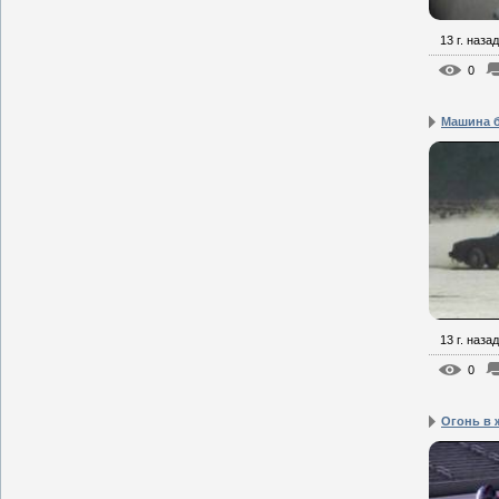
13 г. назад
0
Машина б
13 г. назад
0
Огонь в 