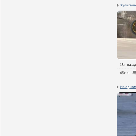
Хулиганы
13 г. назад
0
На одном