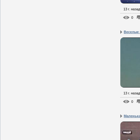
13 г. назад
0
Веселые 
13 г. назад
0
Маленька