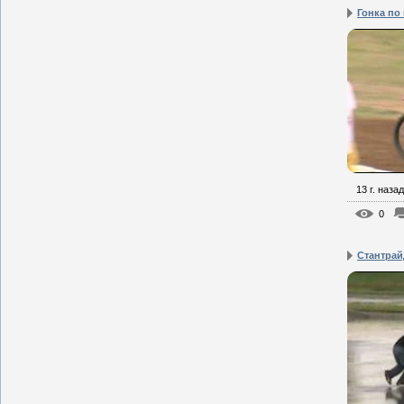
Гонка по
13 г. назад
0
Стантрай