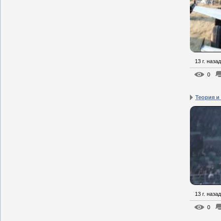
13 г. назад
0
Теория и 
13 г. назад
0