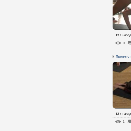
13 г. назад
0
Приветст
13 г. назад
1