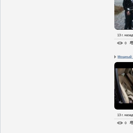
13 г. назад
0
Мощный M
13 г. назад
0