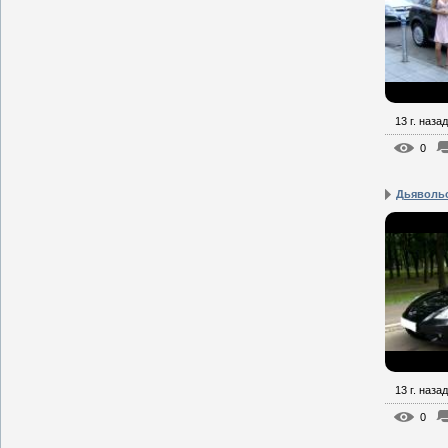
13 г. назад
0
Дьявольск
13 г. назад
0