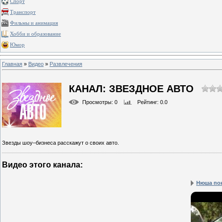
Спорт
Транспорт
Фильмы и анимация
Хобби и образование
Юмор
Главная
»
Видео
»
Развлечения
КАНАЛ: ЗВЕЗДНОЕ АВТО
Просмотры
: 0
Рейтинг
: 0.0
Звезды шоу–бизнеса расскажут о своих авто.
Видео этого канала
:
Нюша пок