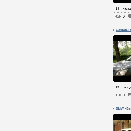
13 г. назад
0
Qashqai-
13 г. назад
0
BMW «Ева