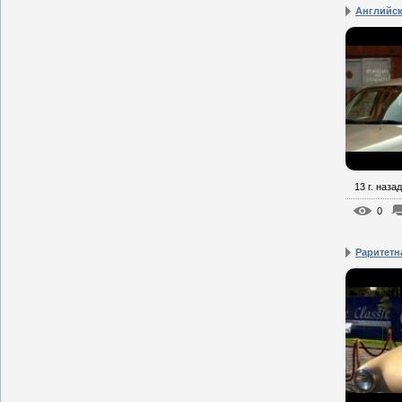
Английск
13 г. назад
0
Раритетн