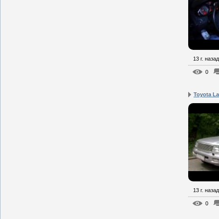
13 г. назад
0
Toyota La
13 г. назад
0