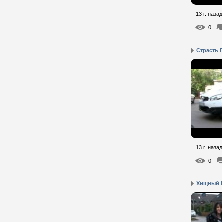
13 г. назад
0
Страсть 
13 г. назад
0
Хищный Б