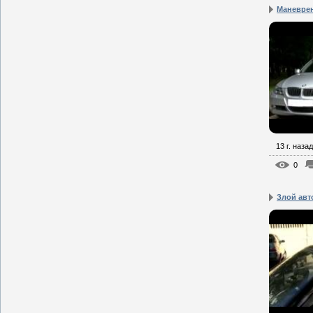
Маневрен
13 г. назад
0
Злой авт