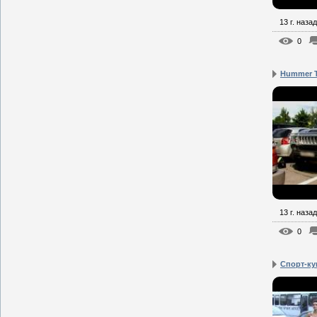
13 г. назад
0
Hummer 
13 г. назад
0
Cпорт-куп