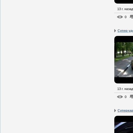
13 г. назад
0
Супер удо
13 г. назад
0
Суперкар