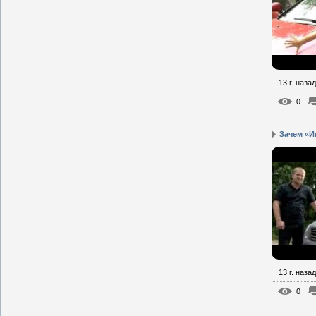
13 г. назад
0
Зачем «И
13 г. назад
0