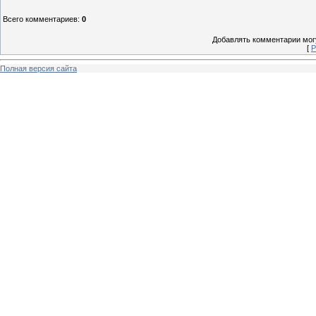
Всего комментариев
:
0
Добавлять комментарии могу
[
Р
Полная версия сайта