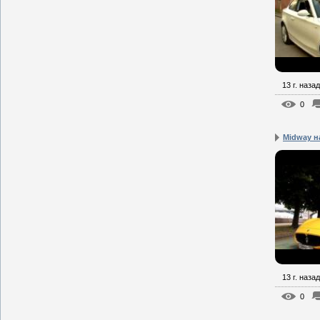
13 г. назад
0
Midway на
13 г. назад
0