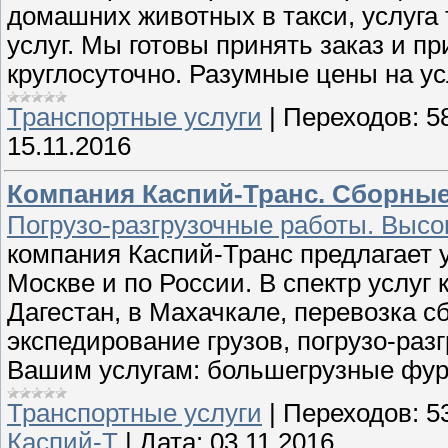
домашних животных в такси, услуга 
услуг. Мы готовы принять заказ и пр
круглосуточно. Разумные цены на ус
Транспортные услуги
|
Переходов:
5
15.11.2016
Компания Каспий-Транс. Сборные
Погрузо-разгрузочные работы. Высо
компания Каспий-Транс предлагает у
Москве и по России. В спектр услуг 
Дагестан, в Махачкале, перевозка с
экспедирование грузов, погрузо-разг
Вашим услугам: большегрузные фуры
Транспортные услуги
|
Переходов:
5
Каспий-Т
|
Дата:
03.11.2016