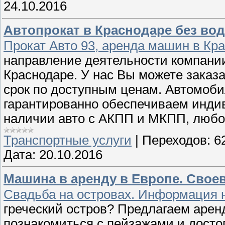
24.10.2016
Автопрокат в Краснодаре без водит
Прокат Авто 93, аренда машин в Кра
направление деятельности компании 
Краснодаре. У нас Вы можете заказа
срок по доступным ценам. Автомоби
гарантированно обеспечиваем индив
наличии авто с АКПП и МКПП, любо
Транспортные услуги
|
Переходов:
6
Дата:
20.10.2016
Машина в аренду в Европе. Свое
Свадьба на островах. Информация 
греческий остров? Предлагаем арен
познакомиться с пейзажами и досто