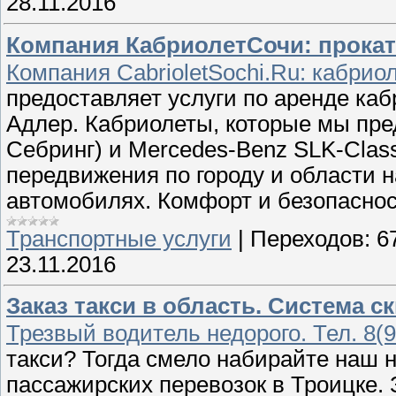
28.11.2016
Компания КабриолетСочи: прокат
Компания CabrioletSochi.Ru: кабрио
предоставляет услуги по аренде каб
Адлер. Кабриолеты, которые мы пред
Себринг) и Mercedes-Benz SLK-Clas
передвижения по городу и области 
автомобилях. Комфорт и безопаснос
Транспортные услуги
|
Переходов:
6
23.11.2016
Заказ такси в область. Система с
Трезвый водитель недорого. Тел. 8(9
такси? Тогда смело набирайте наш н
пассажирских перевозок в Троицке. 