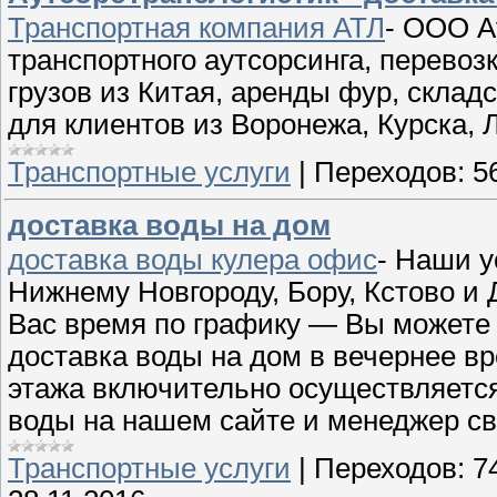
Транспортная компания АТЛ
- ООО А
транспортного аутсорсинга, перевоз
грузов из Китая, аренды фур, складс
для клиентов из Воронежа, Курска, 
Транспортные услуги
|
Переходов:
5
доставка воды на дом
доставка воды кулера офис
- Наши у
Нижнему Новгороду, Бору, Кстово и
Вас время по графику — Вы можете 
доставка воды на дом в вечернее в
этажа включительно осуществляется
воды на нашем сайте и менеджер св
Транспортные услуги
|
Переходов:
7