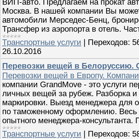
ВИП-авто. Предлагаем на прокат авт
Москва. В нашей компании Вы может
автомобили Мерседес-Бенц, бронир
Трансфер из аэропорта в отель. Час
Транспортные услуги
|
Переходов:
5
26.10.2016
Перевозки вещей в Белоруссию. 
Перевозки вещей в Европу. Компан
компании GrandMove - это услуги п
личных вещей за рубеж. Разборка и
маркировки. Выезд менеджера для о
по таможенному оформлению. Весь 
опытного менеджера-консультанта.
Транспортные услуги
|
Переходов:
5