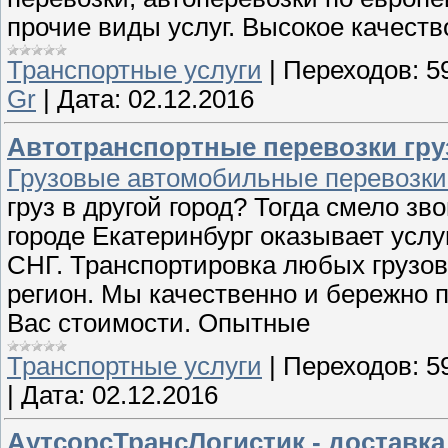
прочие виды услуг. Высокое качеств
Транспортные услуги
|
Переходов:
5
Gr
|
Дата:
02.12.2016
Автотранспортные перевозки гру
Грузовые автомобильные перевозки.
груз в другой город? Тогда смело з
городе Екатеринбург оказывает услу
СНГ. Транспортировка любых грузо
регион. Мы качественно и бережно 
Вас стоимости. Опытные
Транспортные услуги
|
Переходов:
5
|
Дата:
02.12.2016
АутсорсТрансЛогистик - доставка 