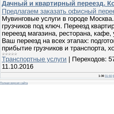
Дачный и квартирный переезд. Ко
Предлагаем заказать офисный перее
Мувинговые услуги в городе Москв
грузчиков под ключ. Переезд кварти
переезд магазина, ресторана, кафе,
Ваш переезд на всех этапах: подгот
прибытие грузчиков и транспорта, х
Транспортные услуги
|
Переходов:
5
11.10.2016
1-30
31-60
Полная версия сайта