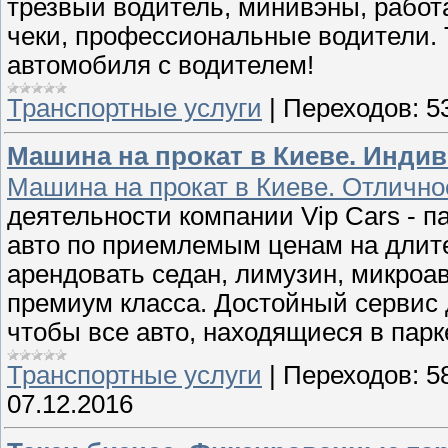
трезвый водитель, минивэны, работа
чеки, профессиональные водители. 
автомобиля с водителем!
Транспортные услуги
|
Переходов:
5
Машина на прокат в Киеве. Инди
Машина на прокат в Киеве. Отлично
деятельности компании Vip Cars - п
авто по приемлемым ценам на длите
арендовать седан, лимузин, микроав
премиум класса. Достойный сервис 
чтобы все авто, находящиеся в парк
Транспортные услуги
|
Переходов:
5
07.12.2016