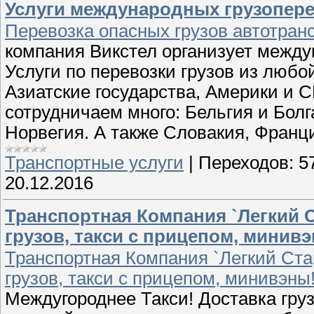
Услуги международных грузоперев
Перевозка опасных грузов автотран
компания Викстел организует межд
Услуги по перевозки грузов из любо
Азиатские государства, Америки и С
сотрудничаем много: Бельгия и Болг
Норвегия. А также Словакия, Франц
Транспортные услуги
|
Переходов:
5
20.12.2016
Транспортная Компания `Легкий С
грузов, такси с прицепом, минив
Транспортная Компания `Легкий Ста
грузов, такси с прицепом, минивэны
Междугороднее Такси! Доставка груз