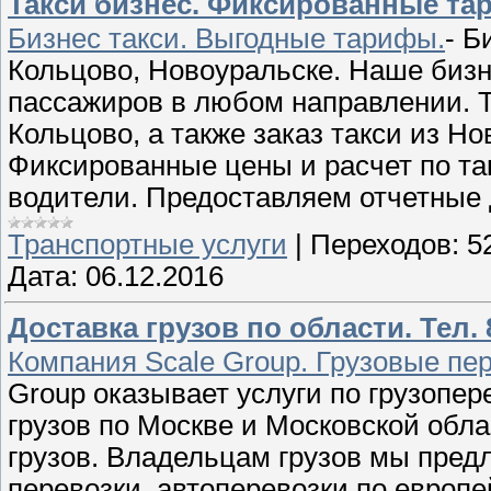
Такси бизнес. Фиксированные та
Бизнес такси. Выгодные тарифы.
- Б
Кольцово, Новоуральске. Наше бизн
пассажиров в любом направлении. Та
Кольцово, а также заказ такси из Н
Фиксированные цены и расчет по та
водители. Предоставляем отчетные
Транспортные услуги
|
Переходов:
5
Дата:
06.12.2016
Доставка грузов по области. Тел. 8
Компания Scale Group. Грузовые пер
Group оказывает услуги по грузопе
грузов по Москве и Московской обла
грузов. Владельцам грузов мы предл
перевозки, автоперевозки по европе