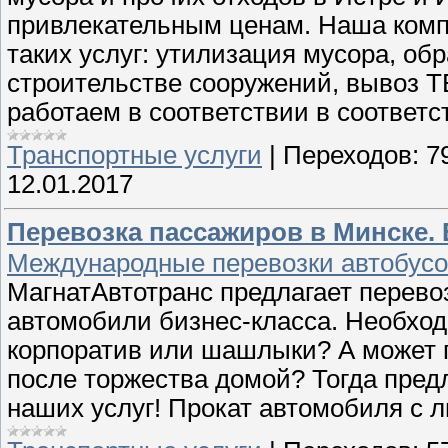
привлекательным ценам. Наша комп
таких услуг: утилизация мусора, о
строительстве сооружений, вывоз 
работаем в соответствии в соответс
Транспортные услуги
|
Переходов:
7
12.01.2017
Перевозка пассажиров в Минске.
Международные перевозки автобусом
МагнатАвтотранс предлагает перево
автомобили бизнес-класса. Необход
корпоратив или шашлыки? А может 
после торжества домой? Тогда пред
наших услуг! Прокат автомобиля с 