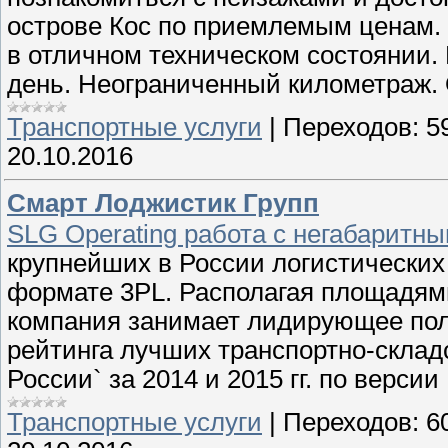
острове Кос по приемлемым ценам.
в отличном техническом состоянии.
день. Неограниченный километраж.
Транспортные услуги
|
Переходов:
5
20.10.2016
Смарт Лоджистик Групп
SLG Operating работа с негабаритн
крупнейших в России логистических
формате 3PL. Располагая площадями
компания занимает лидирующее пол
рейтинга лучших транспортно-склад
России` за 2014 и 2015 гг. по верс
Транспортные услуги
|
Переходов:
6