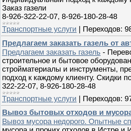
Заказ газели
8-926-322-22-07, 8-926-180-28-48
Транспортные услуги
|
Переходов:
9
Предлагаем заказать газель от а
Предлагаем заказать газель
- Перев
строительное и бытовое оборудова
стройматериалы и инструменты, пр
подход к каждому клиенту. Скидки п
322-22-07, 8-926-180-28-48
Транспортные услуги
|
Переходов:
9
Вывоз бытовых отходов и мусора
Вывоз мусора недорого. Опытные с
мусора и прочих отходов в Истре и 