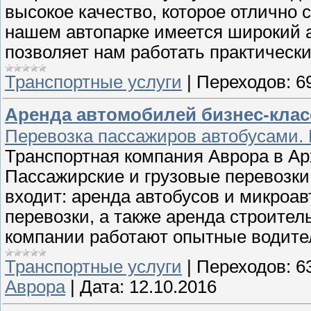
высокое качество, которое отлично 
нашем автопарке имеется широкий а
позволяет нам работать практичес
Транспортные услуги
|
Переходов:
6
Аренда автомобилей бизнес-клас
Перевозка пассажиров автобусами. П
Транспортная компания Аврора в Ар
Пассажирские и грузовые перевозки 
входит: аренда автобусов и микроав
перевозки, а также аренда строител
компании работают опытные водит
Транспортные услуги
|
Переходов:
6
Аврора
|
Дата:
12.10.2016