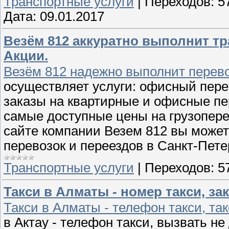
Транспортные услуги
|
Переходов:
5
Дата:
09.01.2017
Везём 812 аккуратно выполнит тр
Акции.
Везём 812 надежно выполнит перево
осуществляет услуги: офисный пере
заказы на квартирные и офисные пе
самые доступные цены на грузопере
сайте компании Везем 812 вы может
перевозок и переездов в Санкт-Пет
Транспортные услуги
|
Переходов:
5
Такси в Алматы - номер такси, зака
Такси в Алматы - телефон такси, такс
в Актау - телефон такси, вызвать не