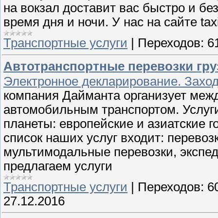
на вокзал доставит вас быстро и бе
время дня и ночи. У нас на сайте ta
Транспортные услуги
|
Переходов:
6
Автотранспортные перевозки груз
Электронное декларирование. Заход
компания Дайманта организует межд
автомобильным транспортом. Услуги
планеты: европейские и азиатские г
список наших услуг входит: перевоз
мультимодальные перевозки, экспе
предлагаем услуги
Транспортные услуги
|
Переходов:
6
27.12.2016