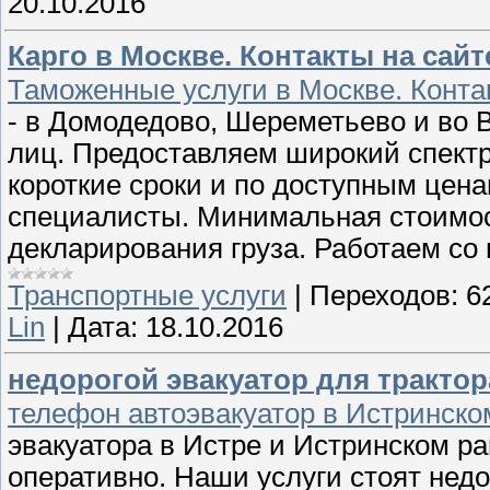
20.10.2016
Карго в Москве. Контакты на сайт
Таможенные услуги в Москве. Конта
- в Домодедово, Шереметьево и во 
лиц. Предоставляем широкий спект
короткие сроки и по доступным цен
специалисты. Минимальная стоимос
декларирования груза. Работаем с
Транспортные услуги
|
Переходов:
6
Lin
|
Дата:
18.10.2016
недорогой эвакуатор для тракто
телефон автоэвакуатор в Истринско
эвакуатора в Истре и Истринском ра
оперативно. Наши услуги стоят недо