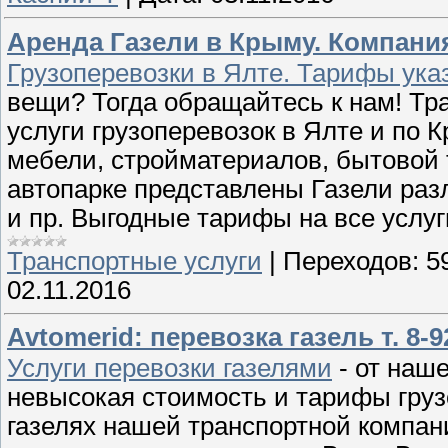
Аренда Газели в Крыму. Компания 
Грузоперевозки в Ялте. Тарифы ука
вещи? Тогда обращайтесь к нам! Тра
услуги грузоперевозок в Ялте и по 
мебели, стройматериалов, бытовой т
автопарке представлены Газели раз
и пр. Выгодные тарифы на все услуг
Транспортные услуги
|
Переходов:
5
02.11.2016
Avtomerid: перевозка газель т. 8-9
Услуги перевозки газелями
- от наше
невысокая стоимость и тарифы груз
газелях нашей транспортной компа