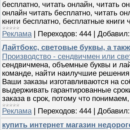
бесплатно, читать онлайн, читать он
онлайн читать бесплатно, читать онл
книги бесплатно, бесплатные книги 
Реклама
|
Переходов:
444
|
Добавил:
Лайтбокс, световые буквы, а та
Производство - сендвичмен или све
сендвичмена, объемные буквы и лай
команде, найти наилучшие решения
Ваши заказы изготавливаются на со
выдерживать гарантированные сроки
заказа в срок, потому что понимаем
Реклама
|
Переходов:
444
|
Добавил:
купить интернет магазин недорог