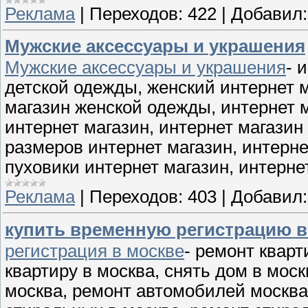
Реклама
|
Переходов:
422
|
Добавил:
Мужские аксессуары и украшения
Мужские аксессуары и украшения
- 
детской одежды, женский интернет м
магазин женской одежды, интернет 
интернет магазин, интернет магази
размеров интернет магазин, интерн
пуховики интернет магазин, интерн
Реклама
|
Переходов:
403
|
Добавил:
купить временную регистрацию в
регистрация в москве
- ремонт кварт
квартиру в москва, снять дом в моск
москва, ремонт автомобилей москва