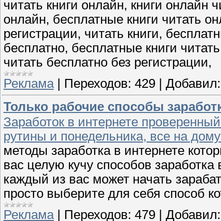
читать книги онлайн, книги онлайн 
онлайн, бесплатные книги читать он
регистрации, читать книги, бесплатн
бесплатно, бесплатные книги читать,
читать бесплатно без регистрации,
Реклама
|
Переходов:
429
|
Добавил:
Только рабочие способы заработк
Заработок в интернете проверенный
рутины и понедельника, все на дому
методы заработка в интернете кото
вас целую кучу способов заработка 
каждый из вас может начать зарабат
просто выберите для себя способ к
Реклама
|
Переходов:
479
|
Добавил: