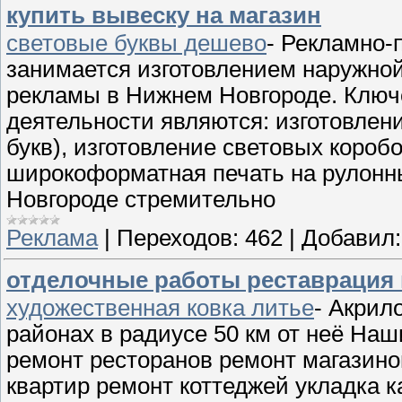
купить вывеску на магазин
световые буквы дешево
- Рекламно-
занимается изготовлением наружно
рекламы в Нижнем Новгороде. Клю
деятельности являются: изготовлен
букв), изготовление световых коробо
широкоформатная печать на рулонн
Новгороде стремительно
Реклама
|
Переходов:
462
|
Добавил:
отделочные работы реставрация 
художественная ковка литье
- Акрил
районах в радиусе 50 км от неё Наш
ремонт ресторанов ремонт магазин
квартир ремонт коттеджей укладка 