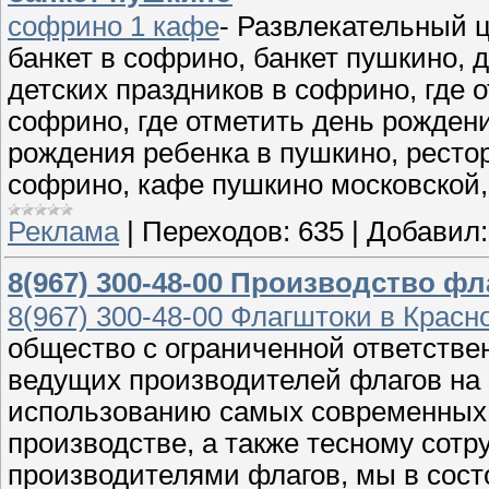
софрино 1 кафе
- Развлекательный 
банкет в софрино, банкет пушкино, 
детских праздников в софрино, где 
софрино, где отметить день рождени
рождения ребенка в пушкино, ресто
софрино, кафе пушкино московской
Реклама
|
Переходов:
635
|
Добавил:
8(967) 300-48-00 Производство ф
8(967) 300-48-00 Флагштоки в Крас
общество с ограниченной ответствен
ведущих производителей флагов на
использованию самых современных 
производстве, а также тесному сот
производителями флагов, мы в сос