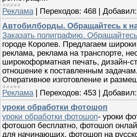
Реклама
|
Переходов:
468
|
Добавил:
Автобилборды. Обращайтесь к н
Заказать полиграфию. Обращайтесь
городе Королев. Предлагаем широки
реклама, реклама на транспорте, н
широкоформатная печать, дизайн-ст
отношение к поставленным задачам.
Оперативное изготовление и разме
Реклама
|
Переходов:
453
|
Добавил:
уроки обработки фотошоп
уроки обработки фотошоп
- уроки ф
фотошоп бесплатно, фотошоп онлай
для начинающих, фотошоп на русск