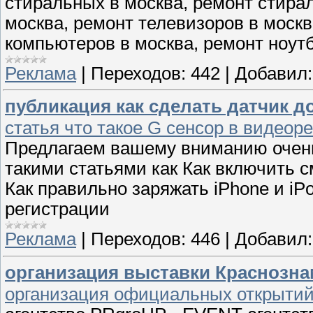
стиральных в москва, ремонт стира
москва, ремонт телевизоров в москв
компьютеров в москва, ремонт ноутб
Реклама
|
Переходов:
442
|
Добавил:
публикация как сделать датчик д
статья что такое G сенсор в видеоре
Предлагаем вашему вниманию очень
такими статьями как Как включить 
Как правильно заряжать iPhone и iP
регистрации
Реклама
|
Переходов:
446
|
Добавил:
организация выставки Краснозна
организация официальных открытий