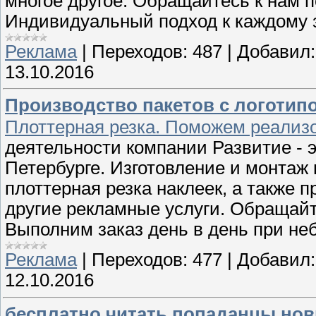
многое другое. Обращайтесь к нам по
Индивидуальный подход к каждому 
Реклама
|
Переходов:
487
|
Добавил:
13.10.2016
Производство пакетов с логотипо
Плоттерная резка. Поможем реализо
деятельности компании Развитие - 
Петербурге. Изготовление и монтаж
плоттерная резка наклеек, а также 
другие рекламные услуги. Обращайте
Выполним заказ день в день при не
Реклама
|
Переходов:
477
|
Добавил:
12.10.2016
бесплатно читать попаданцы но