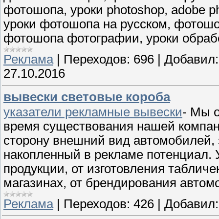
фотошопа, уроки photoshop, adobe p
уроки фотошопа на русском, фотошо
фотошопа фотографии, уроки обраб
Реклама
|
Переходов:
696
|
Добавил:
27.10.2016
вывески световые короба
указатели рекламные вывески
- Мы 
время существования нашей компан
сторону внешний вид автомобилей, 
накопленный в рекламе потенциал. 
продукции, от изготовления табличе
магазинах, от брендирования автом
Реклама
|
Переходов:
426
|
Добавил: