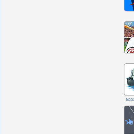
Морск