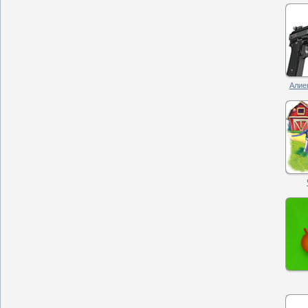
Алиен