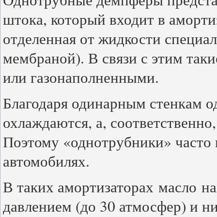
штока, который входит в аморти
отделенная от жидкости специ
мембраной). В связи с этим так
или газонаполненными.
Благодаря одинарным стенкам о
охлаждаются, а, соответственно
Поэтому «однотрубники» часто 
автомобилях.
В таких амортизаторах масло н
давлением (до 30 атмосфер) и ни