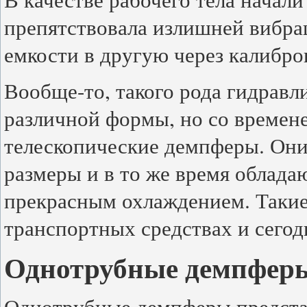
препятствовала излишней вибрац
емкости в другую через калибро
Вообще-то, такого рода гидравл
различной формы, но со времен
телескопические демпферы. Он
размеры и в то же время облад
прекрасным охлаждением. Такие
транспортных средствах и сегод
Однотрубные демпфер
Однотрубные демпферы предста