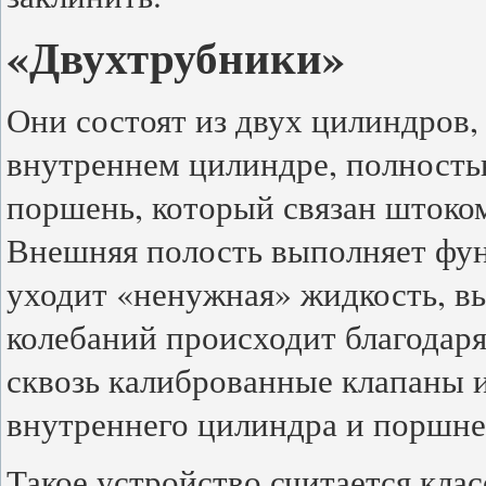
«Двухтрубники»
Они состоят из двух цилиндров,
внутреннем цилиндре, полность
поршень, который связан штоком
Внешняя полость выполняет фун
уходит «ненужная» жидкость, в
колебаний происходит благодар
сквозь калиброванные клапаны и
внутреннего цилиндра и поршне
Такое устройство считается кла