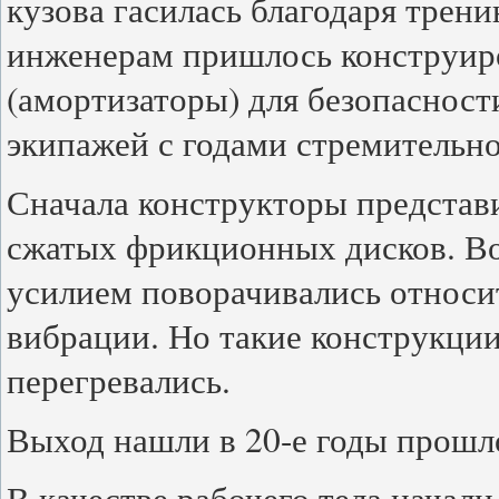
кузова гасилась благодаря трени
инженерам пришлось конструир
(амортизаторы) для безопасности
экипажей с годами стремительно
Сначала конструкторы представи
сжатых фрикционных дисков. Во
усилием поворачивались относи
вибрации. Но такие конструкци
перегревались.
Выход нашли в 20-е годы прошло
В качестве рабочего тела начали