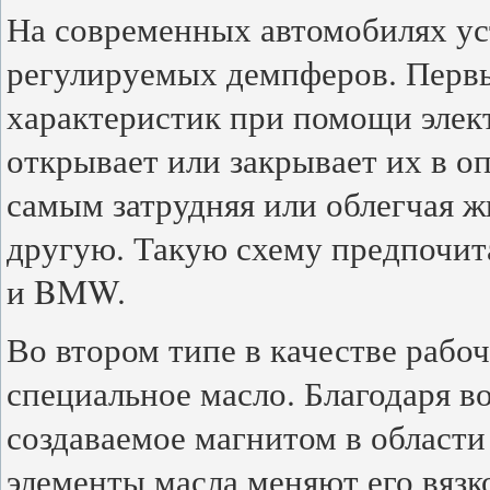
На современных автомобилях уст
регулируемых демпферов. Перв
характеристик при помощи элек
открывает или закрывает их в о
самым затрудняя или облегчая ж
другую. Такую схему предпочит
и BMW.
Во втором типе в качестве рабо
специальное масло. Благодаря в
создаваемое магнитом в област
элементы масла меняют его вязк