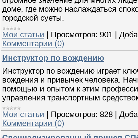
огромное значение для многих люде
доме, где можно наслаждаться спок
городской суеты.
Мои статьи
|
Просмотров:
901
|
Доба
Комментарии (0)
Инструктор по вождению
Инструктор по вождению играет кл
вождения и привычек человека. На
помощью и опытом к этим професси
управления транспортным средством
Мои статьи
|
Просмотров:
828
|
Доба
Комментарии (0)
Специализированный прицеп СП