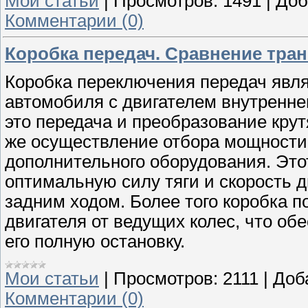
Мои статьи
|
Просмотров:
1491
|
Доб
Комментарии (0)
Коробка передач. Сравнение тра
Коробка переключения передач явл
автомобиля с двигателем внутреннег
это передача и преобразование крут
же осуществление отбора мощности 
дополнительного оборудования. Это
оптимальную силу тяги и скорость 
задним ходом. Более того коробка п
двигателя от ведущих колес, что об
его полную остановку.
Мои статьи
|
Просмотров:
2111
|
Доб
Комментарии (0)