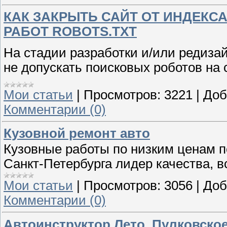
КАК ЗАКРЫТЬ САЙТ ОТ ИНДЕКС
РАБОТ ROBOTS.TXT
На стадии разработки и/или редиза
не допускать поисковых роботов на 
Мои статьи
|
Просмотров:
3221
|
Доб
Комментарии (0)
Кузовной ремонт авто
Кузовные работы по низким ценам по
Санкт-Петербурга лидер качества, в
Мои статьи
|
Просмотров:
3056
|
Доб
Комментарии (0)
Автоинструктор Лето, Пулковское ш