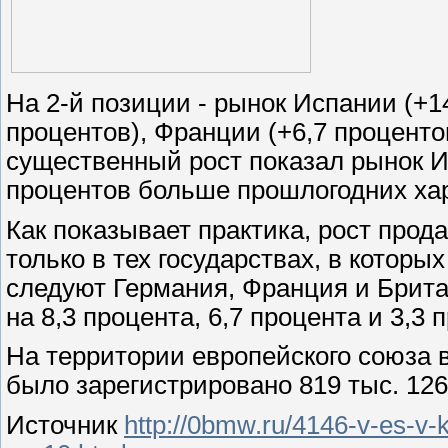
На 2-й позиции - рынок Испании (+1
процентов), Франции (+6,7 проценто
существенный рост показал рынок И
процентов больше прошлогодних хар
Как показывает практика, рост прод
только в тех государствах, в котор
следуют Германия, Франция и Брита
на 8,3 процента, 6,7 процента и 3,3
На территории европейского союза 
было зарегистрировано 819 тыс. 12
Источник
http://0bmw.ru/4146-v-es-v-