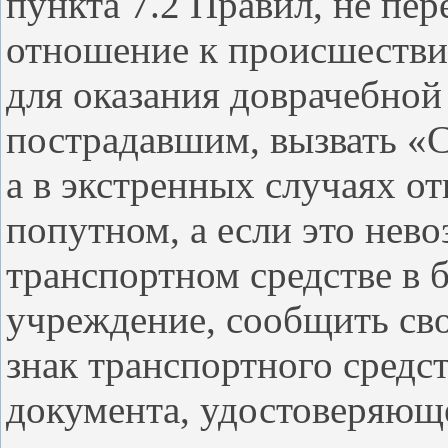
пункта 7.2 Правил, не п
отношение к происшеств
для оказания доврачебно
пострадавшим, вызвать 
а в экстренных случаях о
попутном, а если это нев
транспортном средстве в 
учреждение, сообщить св
знак транспортного средс
документа, удостоверяюще