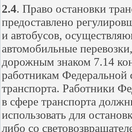
2.4
. Право остановки тра
предоставлено регулировщ
и автобусов, осуществл
автомобильные перевозки,
дорожным знаком 7.14 ко
работникам Федеральной 
транспорта. Работники Ф
в сфере транспорта долж
использовать для останов
либо со световозвращател