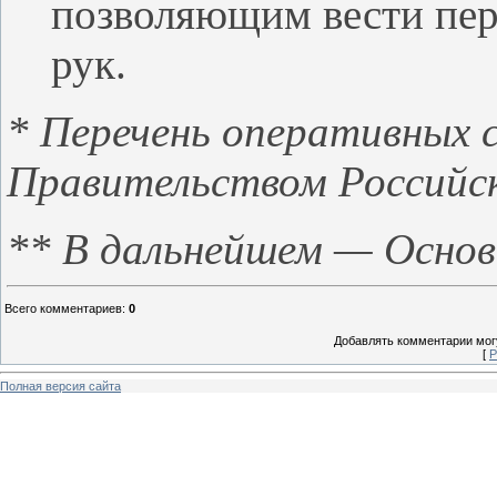
позволяющим вести пер
рук.
* Перечень оперативных 
Правительством Российс
** В дальнейшем — Осно
Всего комментариев
:
0
Добавлять комментарии могу
[
Р
Полная версия сайта