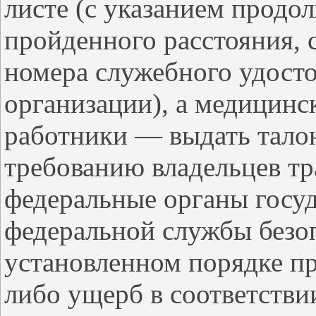
листе (с указанием продо
пройденного расстояния, 
номера служебного удосто
организации), а медицинс
работники — выдать талон
требованию владельцев тр
федеральные органы госу
федеральной службы безо
установленном порядке п
либо ущерб в соответствии