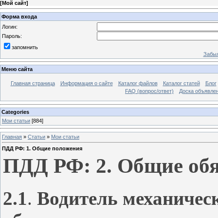
[
Мой сайт
]
Форма входа
Логин:
Пароль:
запомнить
Забыл
Меню сайта
Главная страница
Информация о сайте
Каталог файлов
Каталог статей
Блог
FAQ (вопрос/ответ)
Доска объявле
Categories
Мои статьи
[884]
Главная
»
Статьи
»
Мои статьи
ПДД РФ: 1. Общие положения
ПДД РФ: 2. Общие обя
2.1
.
Водитель механическ