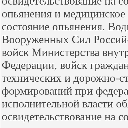
освидетельствование на с
опьянения и медицинское 
состояние опьянения. Вод
Вооруженных Сил Россий
войск Министерства внут
Федерации, войск гражда
технических и дорожно-с
формирований при федера
исполнительной власти об
освидетельствование на с