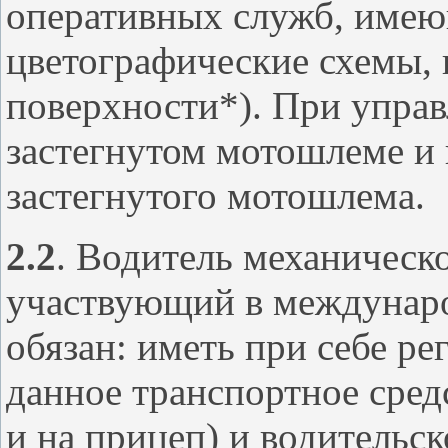
оперативных служб, име
цветографические схемы,
поверхности*). При упра
застегнутом мотошлеме и 
застегнутого мотошлема.
2.2
. Водитель механическо
участвующий в междунар
обязан: иметь при себе р
данное транспортное сре
и на прицеп) и водительск