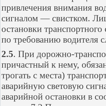
привлечения внимания во
сигналом — свистком. Ли
остановки транспортного 
по требованию водителя с
2.5
. При дорожно-транспо
причастный к нему, обяза
трогать с места) транспор
аварийную световую сигна
аварийной остановки в со