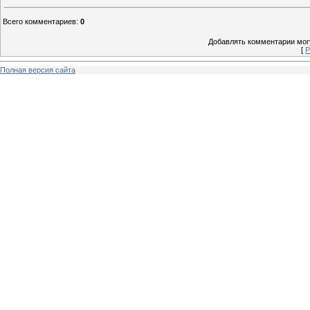
Всего комментариев
:
0
Добавлять комментарии могу
[
Р
Полная версия сайта