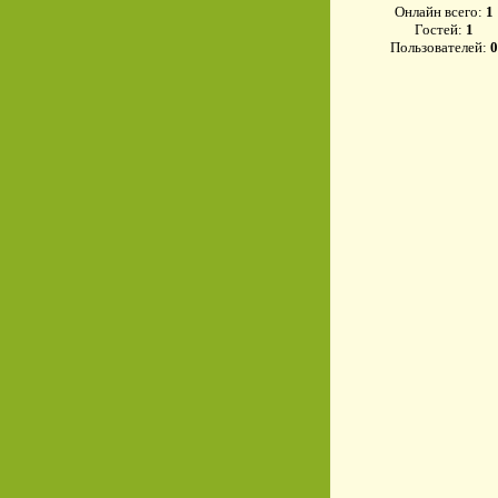
Онлайн всего:
1
Гостей:
1
Пользователей:
0