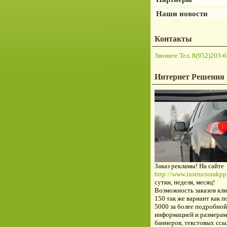
Наши новости
Контакты
Звоните Тел. 8(952)203-6
Интернет Решения
Заказ рекламы! На сайте
http://www.instructorakpp.
сутки, неделя, месяц!
Возможность заказов кли
150 так же вариант как п
5000 за более подробной
информацией и размерам
баннеров, текстовых ссы