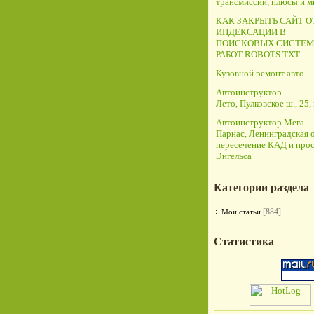
трансмиссий, плюсы и 
КАК ЗАКРЫТЬ САЙТ О
ИНДЕКСАЦИИ В
ПОИСКОВЫХ СИСТЕМ
РАБОТ ROBOTS.TXT
Кузовной ремонт авто
Автоинструктор
Лето, Пулковское ш., 25, 
Автоинструктор Мега
Парнас, Ленинградская о
пересечение КАД и прос
Энгельса
Категории раздела
[884]
Мои статьи
Статистика