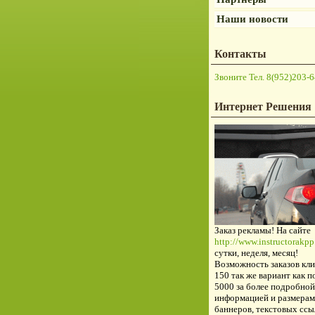
Наши новости
Контакты
Звоните Тел. 8(952)203-6
Интернет Решения
Заказ рекламы! На сайте
http://www.instructorakpp.
сутки, неделя, месяц!
Возможность заказов кли
150 так же вариант как п
5000 за более подробной
информацией и размерам
баннеров, текстовых ссы