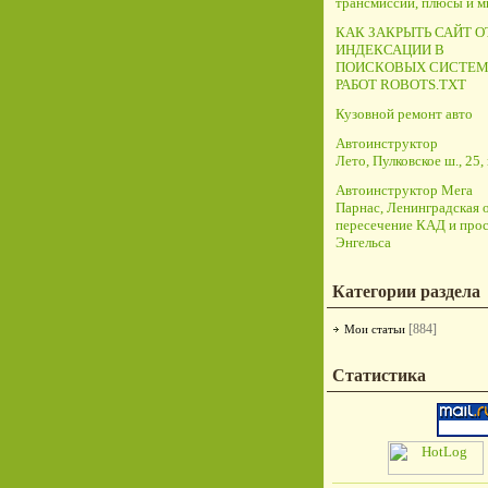
трансмиссий, плюсы и 
КАК ЗАКРЫТЬ САЙТ О
ИНДЕКСАЦИИ В
ПОИСКОВЫХ СИСТЕМ
РАБОТ ROBOTS.TXT
Кузовной ремонт авто
Автоинструктор
Лето, Пулковское ш., 25, 
Автоинструктор Мега
Парнас, Ленинградская о
пересечение КАД и прос
Энгельса
Категории раздела
[884]
Мои статьи
Статистика