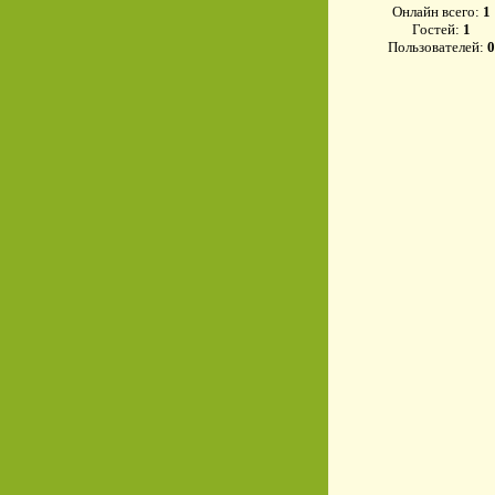
Онлайн всего:
1
Гостей:
1
Пользователей:
0