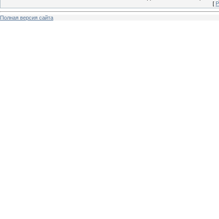
[
Р
Полная версия сайта