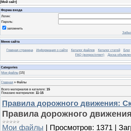
[
Мой сайт
]
Форма входа
Логин:
Пароль:
запомнить
Забыл
Меню сайта
Главная страница
Информация о сайте
Каталог файлов
Каталог статей
Блог
FAQ (вопрос/ответ)
Доска объявле
Categories
Мои файлы
[15]
Главная
»
Файлы
Всего материалов в каталоге
:
15
Показано материалов
:
11-15
Правила дорожного движения: С
Правила дорожного движени
Мои файлы
|
Просмотров:
1371
|
Заг