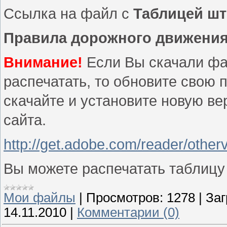
Ссылка на файл с
Таблицей ш
Правила дорожного движени
Внимание!
Если Вы скачали фай
распечатать, то обновите свою
скачайте и установите новую в
сайта.
http://get.adobe.com/reader/other
Вы можете распечатать таблицу
Мои файлы
|
Просмотров:
1278
|
Заг
14.11.2010
|
Комментарии (0)