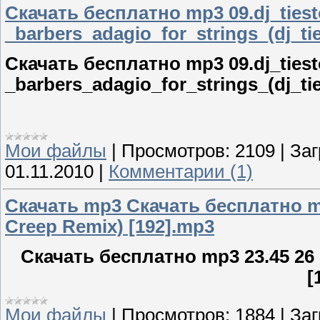
Скачать бесплатно mp3 09.dj_tiest
_barbers_adagio_for_strings_(dj_ti
Скачать бесплатно
mp3 09.dj_tiest
_barbers_adagio_for_strings_(dj_ti
Мои файлы
|
Просмотров:
2109
|
Заг
01.11.2010
|
Комментарии (1)
Скачать mp3 Скачать бесплатно mp3
Creep Remix) [192].mp3
Скачать бесплатно
mp3 23.45 26 
[
Мои файлы
|
Просмотров:
1884
|
Заг