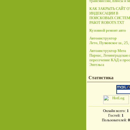
трансмиссий, плюсы и 
КАК ЗАКРЫТЬ САЙТ О
ИНДЕКСАЦИИ В
ПОИСКОВЫХ СИСТЕМ
РАБОТ ROBOTS.TXT
Кузовной ремонт авто
Автоинструктор
Лето, Пулковское ш., 25, 
Автоинструктор Мега
Парнас, Ленинградская о
пересечение КАД и прос
Энгельса
Статистика
Онлайн всего:
1
Гостей:
1
Пользователей:
0