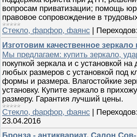
вопросам приватизации; помощь юр
правовое сопровождение в трудовых
Стекло, фарфор, фаянс
|
Переходов
Изготовим качественное зеркало 
Мы предлагаем: купить зеркало, уда
покупкой зеркала и с установкой на
любых размеров с установкой под к
формы и размера. Влагостойкие зерк
установку. Купите зеркало в прихож
размеру. Гарантия лучший цены.
Стекло, фарфор, фаянс
|
Переходов
23.04.2016
Бронза - антиквариат. Салон Сов