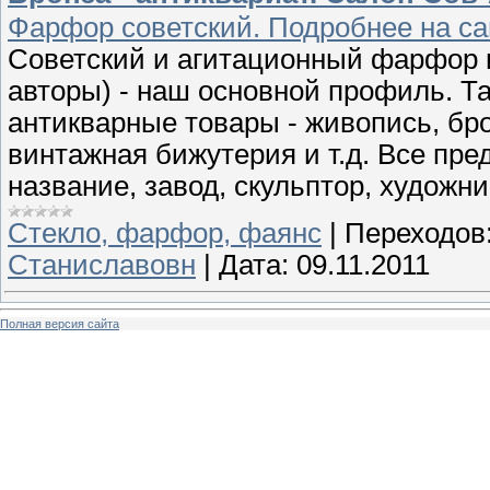
Фарфор советский. Подробнее на са
Советский и агитационный фарфор и 
авторы) - наш основной профиль. Та
антикварные товары - живопись, бр
винтажная бижутерия и т.д. Все пр
название, завод, скульптор, художн
Стекло, фарфор, фаянс
|
Переходов
Станиславовн
|
Дата:
09.11.2011
Полная версия сайта