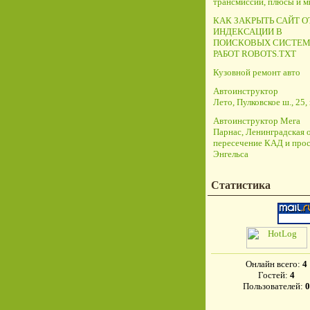
трансмиссий, плюсы и 
КАК ЗАКРЫТЬ САЙТ О
ИНДЕКСАЦИИ В
ПОИСКОВЫХ СИСТЕМ
РАБОТ ROBOTS.TXT
Кузовной ремонт авто
Автоинструктор
Лето, Пулковское ш., 25, 
Автоинструктор Мега
Парнас, Ленинградская о
пересечение КАД и прос
Энгельса
Статистика
Онлайн всего:
4
Гостей:
4
Пользователей:
0