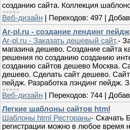
созданию сайта. Коллекция шаблоно
Веб-дизайн
|
Переходов:
497
|
Добав
Ar-pl.ru - создание лендинг пейдж
Ar-pl.ru - Заказать дешевый сайт,
- З
магазина дешево. Создание сайта к
решения по созданию созданию инте
созданию сайтов дешево Москва. Са
дешево. Сделать сайт дешево. Сайт
пейдж. Разработка лэндинг пейдж. З
Веб-дизайн
|
Переходов:
744
|
Добав
Легкие шаблоны сайтов html
Шаблоны html Рестораны
- Скачать 
регистрации можно в любое время на