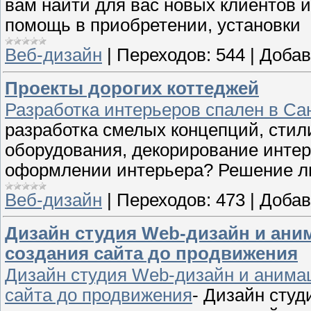
вам найти для вас новых клиентов и
помощь в приобретении, установки
Веб-дизайн
|
Переходов:
544
|
Добав
Проекты дорогих коттеджей
Разработка интерьеров спален в Са
разработка смелых концепций, стил
оборудования, декорирование интер
оформлении интерьера? Решение лю
Веб-дизайн
|
Переходов:
473
|
Добав
Дизайн студия Web-дизайн и аним
создания сайта до продвижения
Дизайн студия Web-дизайн и анимац
сайта до продвижения
- Дизайн сту