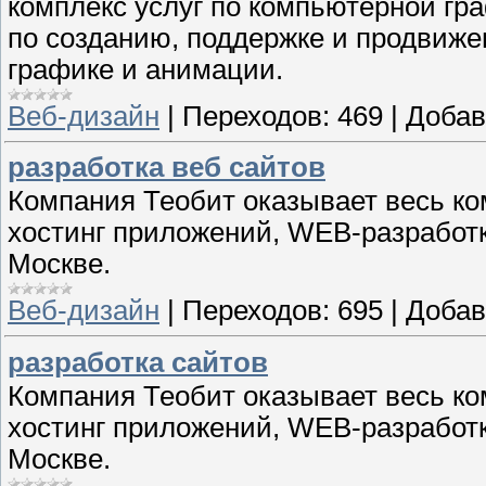
комплекс услуг по компьютерной гр
по созданию, поддержке и продвиже
графике и анимации.
Веб-дизайн
|
Переходов:
469
|
Добав
разработка веб сайтов
Компания Теобит оказывает весь ко
хостинг приложений, WEB-разработк
Москве.
Веб-дизайн
|
Переходов:
695
|
Добав
разработка сайтов
Компания Теобит оказывает весь ко
хостинг приложений, WEB-разработк
Москве.