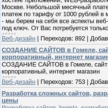
хостинг приложений, WEB-разработк
Москве. Небольшой месячный платеж
платеж по тарифу от 1000 рублей в м
- мы берем на себя все аспекты ве
под ключ. От Вас потребуется тольк
Веб-дизайн
|
Переходов:
892
|
Добав
СОЗДАНИЕ САЙТОВ в Гомеле, сай
корпоративный, интернет магази
СОЗДАНИЕ САЙТОВ в Гомеле, сайт-
корпоративный, интернет магазин
Веб-дизайн
|
Переходов:
753
|
Добав
Разработка сложных сайтов, разр
цены
Разработка сайтов Joomla, разработ