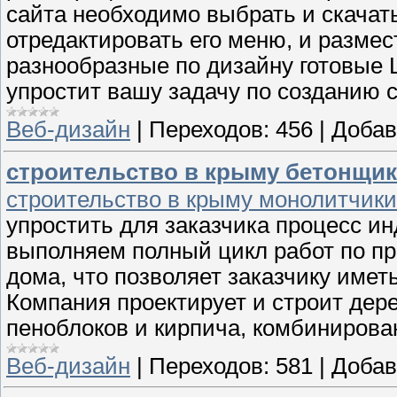
сайта необходимо выбрать и скачать
отредактировать его меню, и размес
разнообразные по дизайну готовые 
упростит вашу задачу по созданию 
Веб-дизайн
|
Переходов:
456
|
Добав
строительство в крыму бетонщик
строительство в крыму монолитчики
упростить для заказчика процесс и
выполняем полный цикл работ по пр
дома, что позволяет заказчику имет
Компания проектирует и строит дер
пеноблоков и кирпича, комбинирова
Веб-дизайн
|
Переходов:
581
|
Добав