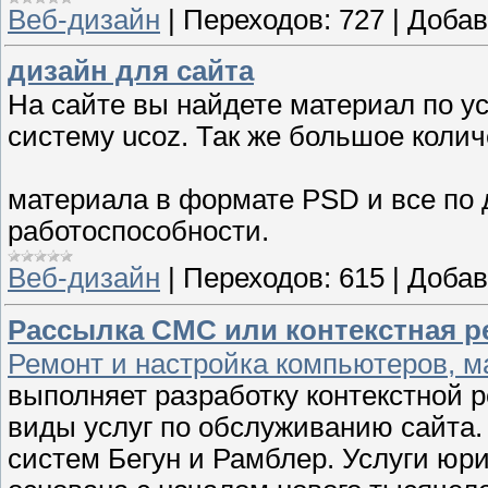
Веб-дизайн
|
Переходов:
727
|
Добав
дизайн для сайта
На сайте вы найдете материал по у
систему ucoz. Так же большое коли
материала в формате PSD и все по 
работоспособности.
Веб-дизайн
|
Переходов:
615
|
Добав
Рассылка СМС или контекстная р
Ремонт и настройка компьютеров, 
выполняет разработку контекстной 
виды услуг по обслуживанию сайта.
систем Бегун и Рамблер. Услуги юр