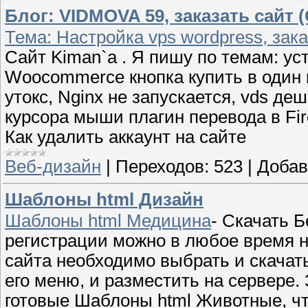
Блог: VIDMOVA 59, заказать сайт 
Тема: Настройка vps wordpress, зак
Сайт Kiman`a . Я пишу по темам: уста
Woocommerce кнопка купить в один 
утокс, Nginx не запускается, vds де
курсора мыши плагин перевода в Fir
Как удалить аккаунт на сайте
Веб-дизайн
|
Переходов:
523
|
Добав
Шаблоны html Дизайн
Шаблоны html Медицина
- Скачать 
регистрации можно в любое время на
сайта необходимо выбрать и скачат
его меню, и разместить на сервере
готовые Шаблоны html Животные, чт