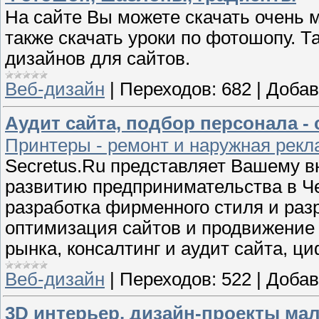
На сайте Вы можете скачать очень 
также скачать уроки по фотошопу. 
дизайнов для сайтов.
Веб-дизайн
|
Переходов:
682
|
Добав
Аудит сайта, подбор персонала - 
Принтеры - ремонт и наружная рекла
Secretus.Ru представляет Вашему в
развитию предпринимательства в Че
разработка фирменного стиля и раз
оптимизация сайтов и продвижение 
рынка, консалтинг и аудит сайта, ц
Веб-дизайн
|
Переходов:
522
|
Добав
3D интерьер, дизайн-проекты мален