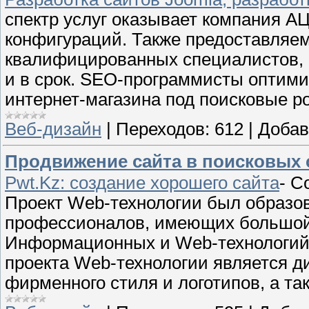
спектр услуг оказывает компания АЦ
конфигураций. Также предоставляем 
квалифицированных специалистов, 
и в срок. SEO-программисты оптими
интернет-магазина под поисковые р
Веб-дизайн
|
Переходов:
612
|
Добав
Продвижение сайта в поисковых 
Pwt.Kz: создание хорошего сайта
- С
Проект Web-технологии был образо
профессионалов, имеющих большой 
Информационных и Web-технологий
проекта Web-технологии является д
фирменного стиля и логотипов, а так