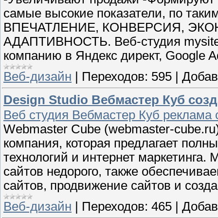
самые высокие показатели, по так
ВПЕЧАТЛЕНИЕ, КОНВЕРСИЯ, ЭКО
АДАПТИВНОСТЬ. Веб-студия mysite2
компанию в Яндекс директ, Google 
Веб-дизайн
|
Переходов:
595
|
Добав
Design Studio Вебмастер Куб соз
Веб студия Вебмастер Куб реклама 
Webmaster Cube (webmaster-cube.r
компания, которая предлагает полны
технологий и интернет маркетинга.
сайтов недорого, также обеспечивае
сайтов, продвижение сайтов и созда
Веб-дизайн
|
Переходов:
465
|
Добав