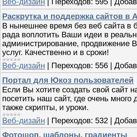
Веб-дизайн
|
Переходов:
595
|
Добав
Раскрутка и поддержка сайтов в
В нынешнее время без веб сайта в б
рада воплотить Ваши идеи в реально
администрирование, продвижение В
услуг. Качественно и в сроки!
Веб-дизайн
|
Переходов:
556
|
Добав
Портал для Юкоз пользователей
Если Вы хотите создать свой сайт н
посетить наш сайт, где очень много
также скрипты, и уроки.
Веб-дизайн
|
Переходов:
532
|
Добав
Фотошоп, шаблоны, градиенты