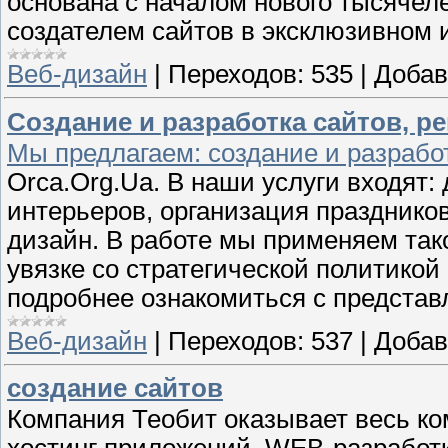
основана с началом нового тысячеле
создателем сайтов в эксклюзивном
Веб-дизайн
|
Переходов:
535
|
Добав
Создание и разработка сайтов, р
Мы предлагаем: создание и разрабо
Orca.Org.Ua. В наши услуги входят:
интерьеров, организация праздников
дизайн. В работе мы применяем тако
увязке со стратегической политико
подробнее ознакомиться с представ
Веб-дизайн
|
Переходов:
537
|
Добав
создание сайтов
Компания Теобит оказывает весь ко