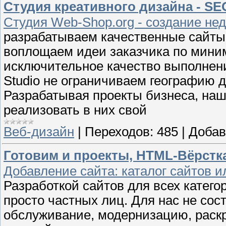
Студия креативного дизайна - S
Студия Web-Shop.org - создание не
разрабатываем качественные сайты
воплощаем идеи заказчика по мини
исключительное качество выполнени
Studio не ограничиваем географию д
Разрабатывая проекты бизнеса, на
реализовать в них свой
Веб-дизайн
|
Переходов:
485
|
Добав
Готовим и проекты, HTML-Вёрстк
Добавление сайта: каталог сайтов ил
Разработкой сайтов для всех катег
просто частных лиц. Для нас не сос
обслуживание, модернизацию, раскр