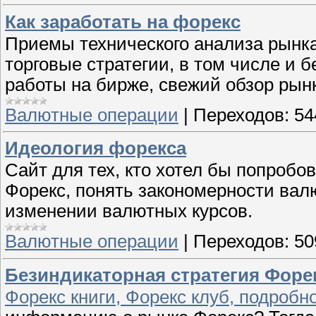
Как заработать на форекс
Приемы технического анализа рынка
торговые стратегии, в том числе и 
работы на бирже, свежий обзор рын
Валютные операции
|
Переходов:
54
Идеология форекса
Сайт для тех, кто хотел бы попроб
Форекс, понять закономерности вал
изменении валютных курсов.
Валютные операции
|
Переходов:
50
Безиндикаторная стратегия Форек
Форекс книги, Форекс клуб, подробн