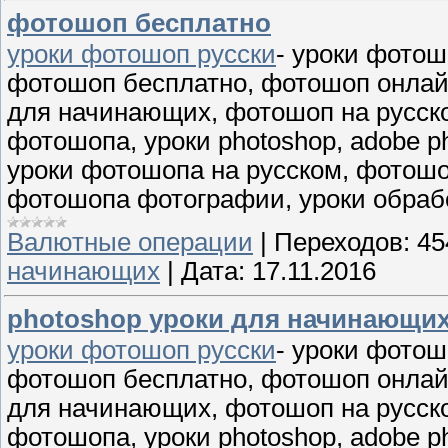
фотошоп бесплатно
уроки фотошоп русски
- уроки фото
фотошоп бесплатно, фотошоп онлай
для начинающих, фотошоп на русск
фотошопа, уроки photoshop, adobe p
уроки фотошопа на русском, фотошо
фотошопа фотографии, уроки обраб
Валютные операции
|
Переходов:
45
начинающих
|
Дата:
17.11.2016
photoshop уроки для начинающи
уроки фотошоп русски
- уроки фото
фотошоп бесплатно, фотошоп онлай
для начинающих, фотошоп на русск
фотошопа, уроки photoshop, adobe p