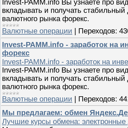
Invest-PAMM.info Вы узнаете про ви
вкладывать и получать стабильный 
валютного рынка форекс.
Валютные операции
|
Переходов:
43
Invest-PAMM.info - заработок на 
форекс
Invest-PAMM.info - заработок на ин
Invest-PAMM.info Вы узнаете про ви
вкладывать и получать стабильный 
валютного рынка форекс.
Валютные операции
|
Переходов:
44
Мы предлагаем: обмен Яндекс.Дене
Лучшие курсы обмена: электронные д