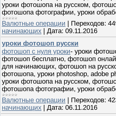
уроки фотошопа на русском, фотошо
фотошопа фотографии, уроки обраб
Валютные операции
|
Переходов:
44
начинающих
|
Дата:
09.11.2016
уроки фотошоп русски
фотошоп с нуля уроки
- уроки фотош
фотошоп бесплатно, фотошоп онлай
для начинающих, фотошоп на русск
фотошопа, уроки photoshop, adobe p
уроки фотошопа на русском, фотошо
фотошопа фотографии, уроки обраб
Валютные операции
|
Переходов:
42
начинающих
|
Дата:
06.11.2016