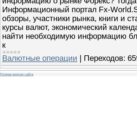
информацию о рынке Форекс? Тогда 
Информационный портал Fx-World.Su
обзоры, участники рынка, книги и с
курсы валют, экономический календа
найти необходимую информацию бла
к
Валютные операции
|
Переходов:
65
Полная версия сайта