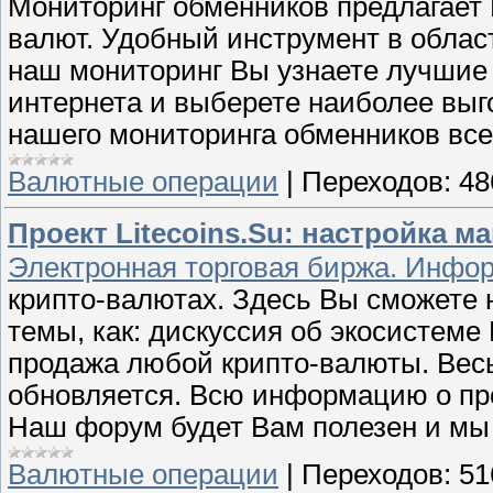
Мониторинг обменников предлагает
валют. Удобный инструмент в облас
наш мониторинг Вы узнаете лучшие
интернета и выберете наиболее выг
нашего мониторинга обменников вс
Валютные операции
|
Переходов:
48
Проект Litecoins.Su: настройка ма
Электронная торговая биржа. Инфо
крипто-валютах. Здесь Вы сможете 
темы, как: дискуссия об экосистеме L
продажа любой крипто-валюты. Весь
обновляется. Всю информацию о прое
Наш форум будет Вам полезен и мы
Валютные операции
|
Переходов:
51