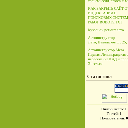
трансмиссий, плюсы и 
КАК ЗАКРЫТЬ САЙТ О
ИНДЕКСАЦИИ В
ПОИСКОВЫХ СИСТЕМ
РАБОТ ROBOTS.TXT
Кузовной ремонт авто
Автоинструктор
Лето, Пулковское ш., 25, 
Автоинструктор Мега
Парнас, Ленинградская о
пересечение КАД и прос
Энгельса
Статистика
Онлайн всего:
1
Гостей:
1
Пользователей:
0