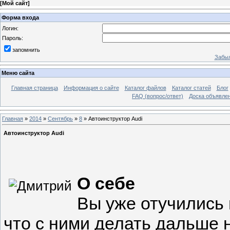
[
Мой сайт
]
Форма входа
Логин:
Пароль:
запомнить
Забыл
Меню сайта
Главная страница
Информация о сайте
Каталог файлов
Каталог статей
Блог
FAQ (вопрос/ответ)
Доска объявле
Главная
»
2014
»
Сентябрь
»
8
» Автоинструктор Audi
Автоинструктор Audi
О себе
Вы уже отучились 
что с ними делать дальше 