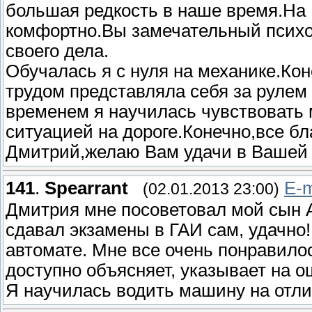
большая редкость в наше время.На 
комфортно.Вы замечательный психо
своего дела.
Обучалась я с нуля на механике.Ко
трудом представляла себя за рулем
временем я научилась чувствовать
ситуацией на дороге.Конечно,все бл
Дмитрий,желаю Вам удачи в Вашей р
141
.
Spearrant
E-m
(02.01.2013 23:00)
Дмитрия мне посоветовал мой сын 
сдавал экзамены в ГАИ сам, удачно
автомате. Мне все очень понравило
доступно объясняет, указывает на ош
Я научилась водить машину на отли