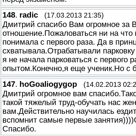
148
.
radic
(17.03.2013 21:35)
Дмитрий спасибо Вам огромное за В
отношение.Пожаловаться ни на что 
понимала с первого раза. Да в прин
схватывала.Отрабатывали парковку 
я не начала парковаться с первого 
опытом.Конечно,я еще ученик.Но с б
147
.
hoGoaliogygop
(14.02.2013 02:
Дмитрий огромное вам спасибо.Так
такой тяжелый труд-обучать нас же
вам.Действительно научилась езди
вспомнит самые первые занятия))))О
Спасибо.