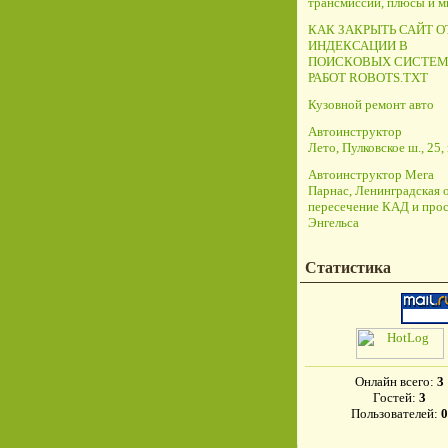
трансмиссий, плюсы и 
КАК ЗАКРЫТЬ САЙТ О
ИНДЕКСАЦИИ В
ПОИСКОВЫХ СИСТЕМ
РАБОТ ROBOTS.TXT
Кузовной ремонт авто
Автоинструктор
Лето, Пулковское ш., 25, 
Автоинструктор Мега
Парнас, Ленинградская о
пересечение КАД и прос
Энгельса
Статистика
Онлайн всего:
3
Гостей:
3
Пользователей:
0