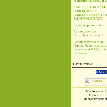
трансмиссий, плюсы и 
КАК ЗАКРЫТЬ САЙТ О
ИНДЕКСАЦИИ В
ПОИСКОВЫХ СИСТЕМ
РАБОТ ROBOTS.TXT
Кузовной ремонт авто
Автоинструктор
Лето, Пулковское ш., 25, 
Автоинструктор Мега
Парнас, Ленинградская о
пересечение КАД и прос
Энгельса
Статистика
Онлайн всего:
1
Гостей:
1
Пользователей:
0