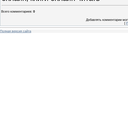
Всего комментариев
:
0
Добавлять комментарии могу
[
Р
Полная версия сайта