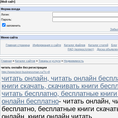
[
Мой сайт
]
Форма входа
Логин:
Пароль:
запомнить
Забыл
Меню сайта
Главная страница
Информация о сайте
Каталог файлов
Каталог статей
Блог
FAQ (вопрос/ответ)
Доска объявле
Главная
»
Каталог сайтов
»
Товары и услуги
»
Недвижимость
читать онлайн без регистрации
http://www.best-businessman.ru/?c=8
читать онлайн, читать онлайн беспл
книги скачать, скачивать книги бесп
читать бесплатно, бесплатные книги
онлайн бесплатно
- читать онлайн, ч
бесплатно, бесплатные книги скачать
онлайн, книги онлайн читать