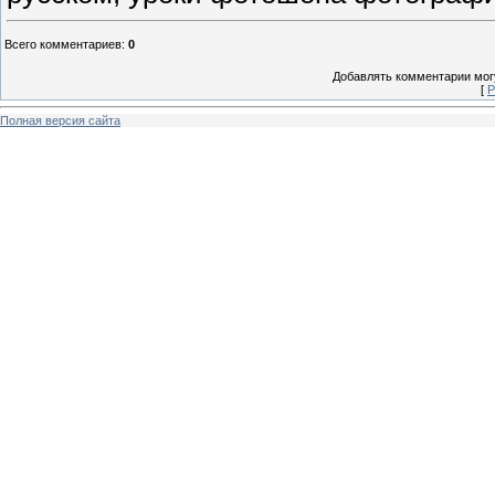
Всего комментариев
:
0
Добавлять комментарии могу
[
Р
Полная версия сайта