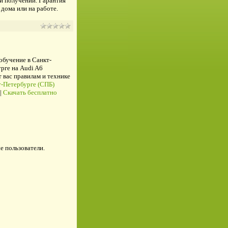
ри получении. Гарантия
 дома или на работе.
 обучение в Санкт-
рге на Audi A6
ас правилам и технике
-Петербурге (СПБ)
|
Скачать бесплатно
е пользователи.