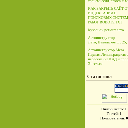
трансмиссий, плюсы и 
КАК ЗАКРЫТЬ САЙТ О
ИНДЕКСАЦИИ В
ПОИСКОВЫХ СИСТЕМ
РАБОТ ROBOTS.TXT
Кузовной ремонт авто
Автоинструктор
Лето, Пулковское ш., 25, 
Автоинструктор Мега
Парнас, Ленинградская о
пересечение КАД и прос
Энгельса
Статистика
Онлайн всего:
1
Гостей:
1
Пользователей:
0