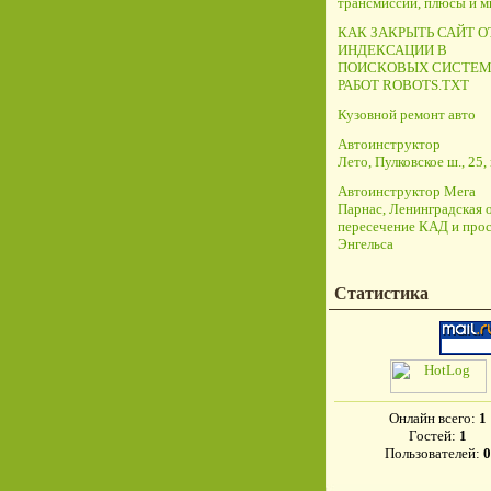
трансмиссий, плюсы и 
КАК ЗАКРЫТЬ САЙТ О
ИНДЕКСАЦИИ В
ПОИСКОВЫХ СИСТЕМ
РАБОТ ROBOTS.TXT
Кузовной ремонт авто
Автоинструктор
Лето, Пулковское ш., 25, 
Автоинструктор Мега
Парнас, Ленинградская о
пересечение КАД и прос
Энгельса
Статистика
Онлайн всего:
1
Гостей:
1
Пользователей:
0