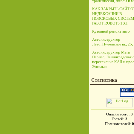
трансмиссий, плюсы и 
КАК ЗАКРЫТЬ САЙТ О
ИНДЕКСАЦИИ В
ПОИСКОВЫХ СИСТЕМ
РАБОТ ROBOTS.TXT
Кузовной ремонт авто
Автоинструктор
Лето, Пулковское ш., 25, 
Автоинструктор Мега
Парнас, Ленинградская о
пересечение КАД и прос
Энгельса
Статистика
Онлайн всего:
3
Гостей:
3
Пользователей:
0