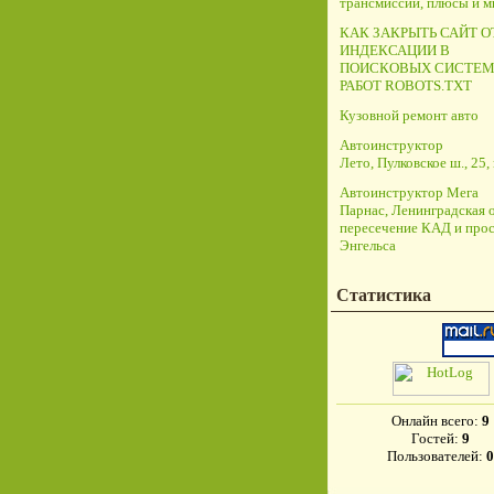
трансмиссий, плюсы и 
КАК ЗАКРЫТЬ САЙТ О
ИНДЕКСАЦИИ В
ПОИСКОВЫХ СИСТЕМ
РАБОТ ROBOTS.TXT
Кузовной ремонт авто
Автоинструктор
Лето, Пулковское ш., 25, 
Автоинструктор Мега
Парнас, Ленинградская о
пересечение КАД и прос
Энгельса
Статистика
Онлайн всего:
9
Гостей:
9
Пользователей:
0