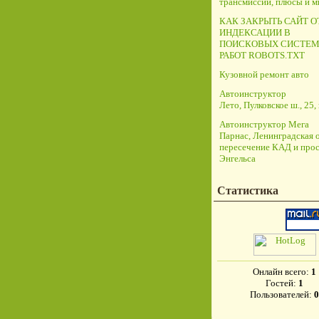
трансмиссий, плюсы и 
КАК ЗАКРЫТЬ САЙТ О
ИНДЕКСАЦИИ В
ПОИСКОВЫХ СИСТЕМ
РАБОТ ROBOTS.TXT
Кузовной ремонт авто
Автоинструктор
Лето, Пулковское ш., 25, 
Автоинструктор Мега
Парнас, Ленинградская о
пересечение КАД и прос
Энгельса
Статистика
Онлайн всего:
1
Гостей:
1
Пользователей:
0