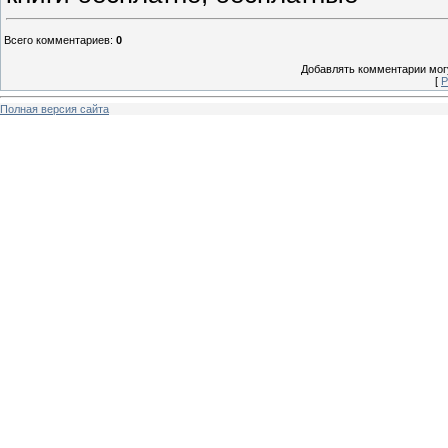
Всего комментариев
:
0
Добавлять комментарии могу
[
Р
Полная версия сайта