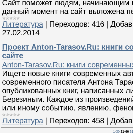
Сайт поможет людям, начинающим и
данный момент на сайт выложена пе
Литература
|
Переходов:
416
|
Добав
27.02.2014
Проект Anton-Tarasov.Ru: книги 
сайте
Anton-Tarasov.Ru: книги современны
Ищете новые книги современных ав
современного писателя Антона Тара
опубликованных книг, написанных л
Березиным. Каждое из произведений
или иному событию, явлению, феном
Литература
|
Переходов:
458
|
Добав
1-30
31-60
6