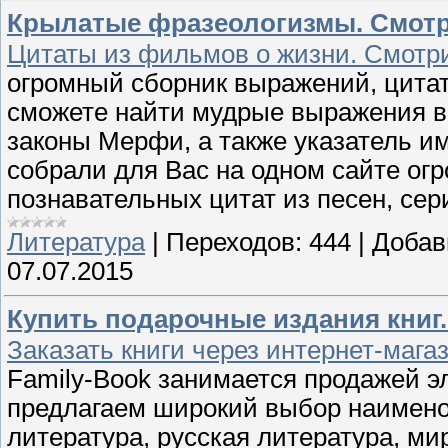
Крылатые фразеологизмы. Смотр
Цитаты из фильмов о жизни. Смотри
огромный сборник выражений, цитат
сможете найти мудрые выражения в
законы Мерфи, а также указатель им
собрали для Вас на одном сайте ог
познавательных цитат из песен, се
Литература
|
Переходов:
444
|
Добав
07.07.2015
Купить подарочные издания кни
Заказать книги через интернет-маг
Family-Book занимается продажей э
предлагаем широкий выбор наимено
литература, русская литература, ми