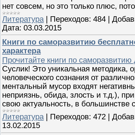
нет совсем, но это только плюс, пот
Литература
|
Переходов:
484
|
Добав
Дата:
03.03.2015
Книги по саморазвитию бесплатно
характера
Прочитайте книги по саморазвитию 
Суслик! Это уникальная методика, 
человеческого сознания от различно
ментальный мусор входят негативны
неприязнь, обида, злость и т.д.), п
свою актуальность, в большинстве 
Литература
|
Переходов:
472
|
Добав
13.02.2015