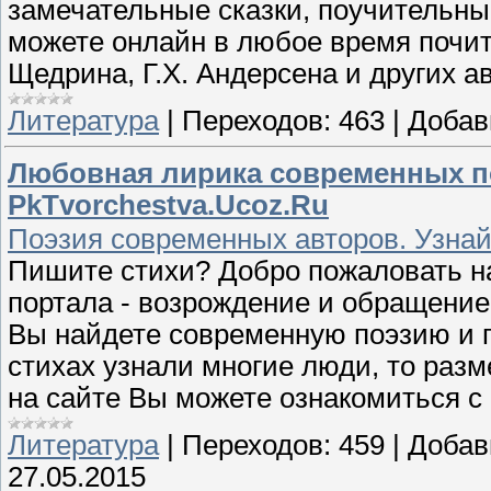
замечательные сказки, поучительные
можете онлайн в любое время почит
Щедрина, Г.Х. Андерсена и других а
Литература
|
Переходов:
463
|
Добав
Любовная лирика современных по
PkTvorchestva.Ucoz.Ru
Поэзия современных авторов. Узнай
Пишите стихи? Добро пожаловать на
портала - возрождение и обращение 
Вы найдете современную поэзию и п
стихах узнали многие люди, то разм
на сайте Вы можете ознакомиться с
Литература
|
Переходов:
459
|
Добав
27.05.2015