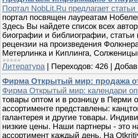
Портал NobLit.Ru предлагает стать
портал посвящен лауреатам Нобелев
Здесь Вы найдете список всех авто
биографии и библиографии, статьи 
рецензии на произведения Фолкнера
Метерлинка и Киплинга, Солженицын
Литература
|
Переходов:
426
|
Добав
Фирма Открытый мир: продажа от
Фирма Открытый мир: календари о
товары оптом и в розницу в Перми
ассортименте представлены: канцто
галантерея и другие товары. Индив
низкие цены. Наши партнеры - это 
ассортимент каждый день. На Otkrit