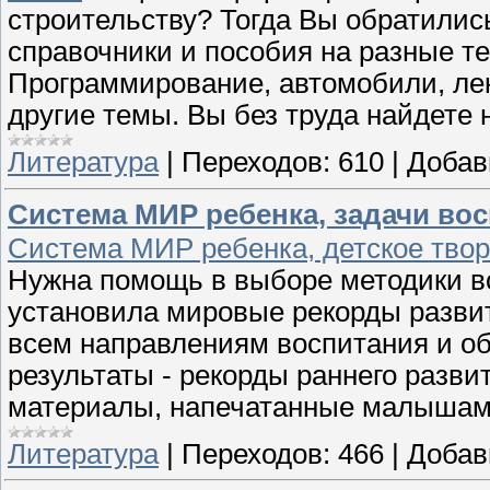
строительству? Тогда Вы обратились
справочники и пособия на разные т
Программирование, автомобили, ле
другие темы. Вы без труда найдете
Литература
|
Переходов:
610
|
Добав
Система МИР ребенка, задачи вос
Система МИР ребенка, детское тво
Нужна помощь в выборе методики в
установила мировые рекорды разви
всем направлениям воспитания и об
результаты - рекорды раннего развит
материалы, напечатанные малышами о
Литература
|
Переходов:
466
|
Добав