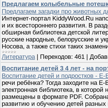
Предлагаем колыбельные потешки
Предлагаем загадки про животных д
Интернет-портал KiddyWood.Ru нап
и их всестороннего развития. В раз
обширная библиотека детской литер
русские народные, белорусские и ук
Носова, а также стихи таких знамен
Литература
|
Переходов:
461
|
Добав
Воспитание детей 3 4 лет - на пор
Воспитание детей и подростков - E-B
речи ребёнка? Тогда заходите на E-B
электронная библиотека, в которой 
размещены в формате PDF. Собрана
развитию и обучению детей разных в