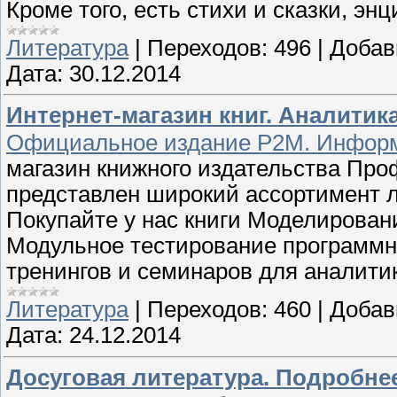
Кроме того, есть стихи и сказки, эн
Литература
|
Переходов:
496
|
Добав
Дата:
30.12.2014
Интернет-магазин книг. Аналитик
Официальное издание P2M. Информ
магазин книжного издательства Про
представлен широкий ассортимент л
Покупайте у нас книги Моделирован
Модульное тестирование программно
тренингов и семинаров для аналитик
Литература
|
Переходов:
460
|
Добав
Дата:
24.12.2014
Досуговая литература. Подробнее 