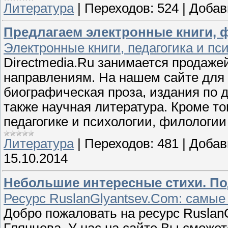
Литература
|
Переходов:
524
|
Добав
Предлагаем электронные книги, ф
Электронные книги, педагогика и пс
Directmedia.Ru занимается продаже
направлениям. На нашем сайте для 
биографическая проза, издания по д
также научная литература. Кроме то
педагогике и психологии, филологии 
Литература
|
Переходов:
481
|
Добав
15.10.2014
Небольшие интересные стихи. По
Ресурс RuslanGlyantsev.Com: самые
Добро пожаловать на ресурс RuslanG