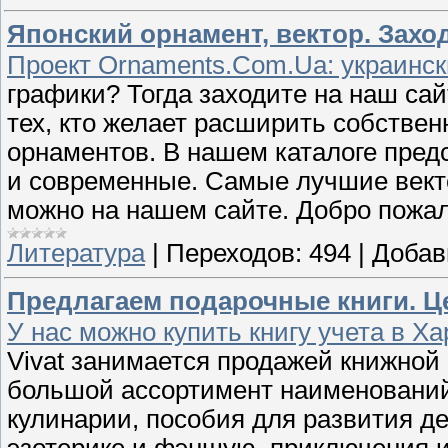
Японский орнамент, вектор. Заход
Проект Ornaments.Com.Ua: украинс
графики? Тогда заходите на наш са
тех, кто желает расширить собстве
орнаментов. В нашем каталоге пред
и современные. Самые лучшие вект
можно на нашем сайте. Добро пожал
Литература
|
Переходов:
494
|
Добав
Предлагаем подарочные книги. Ц
У нас можно купить книгу учета в Х
Vivat занимается продажей книжной 
большой ассортимент наименований: 
кулинарии, пособия для развития дет
эзотерике и фэншую, приключения и