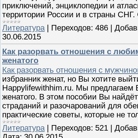
приключений, энциклопедии и атласы
территории России и в страны СНГ. 
Литература
|
Переходов:
486
|
Добав
30.06.2015
Как разорвать отношения с люби
женатого
Как разорвать отношения с мужчино
избранник женат, но Вы хотите выйти
Happylifewithhim.ru. Мы предлагаем
женатого. В этом пособии Вы найдёт
страданий и разочарований для обе
практические советы, которые не то
Литература
|
Переходов:
521
|
Добав
Дата:
30.06.2015