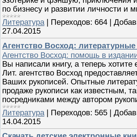
по бизнесу и развитии личности и м
Литература
|
Переходов:
664
|
Добав
27.04.2015
Агентство Восход: литературные 
Агентство Восход: помощь в издании
Вы написали книгу, а теперь хотите
Лит. агентство Восход предоставля
Ваших рукописей. Опытные литерат
продаже рукописи как известным, т
посредниками между автором рукоп
Литература
|
Переходов:
565
|
Добав
14.04.2015
Скачать детские электронные кн