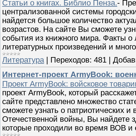
Статьи о книгах. Библио Пенза.
- Пр
централизованной системы городск
найдется большое количество акту
возрастов. На сайте Вы сможете уз
события из книжного мира. Факты о 
литературных произведений и много
Литература
|
Переходов:
481
|
Добав
Интернет-проект ArmyBook: воен
Проект ArmyBook: войсковое товар
проект ArmyBook, который расскажет
сайте представлено множество стате
сможете узнать о патриотических и
Отечественной войны, Вы найдете з
которые проходили во время ВОВ и 