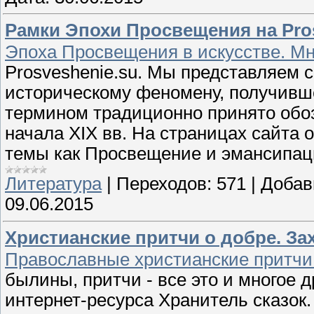
Рамки Эпохи Просвещения на Pro
Эпоха Просвещения в искусстве. 
Prosveshenie.su. Мы представляем с
историческому феномену, получив
термином традиционно принято обоз
начала XIX вв. На страницах сайта 
темы как Просвещение и эмансипац
Литература
|
Переходов:
571
|
Добав
09.06.2015
Христианские притчи о добре. Зах
Православные христианские притчи.
былины, притчи - все это и многое 
интернет-ресурса Хранитель сказок