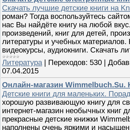
Скачать лучшие детские книги на Kni
роман? Тогда воспользуйтесь сайтом
нас Вы найдёте книгу на любой вку
произведений, книг для детей, про
литературы и учебных материалов. 
видеокурсы, аудиокниги. Скачать ли
Литература
|
Переходов:
530
|
Добав
07.04.2015
Онлайн-магазин Wimmelbuch.Su. 
Детские книги для маленьких. Порад
хорошую развивающую книгу для св
интернет-магазин необычных книг д
прекрасные детские книжки Wimmelb
наполнены очень яркими и насыщен