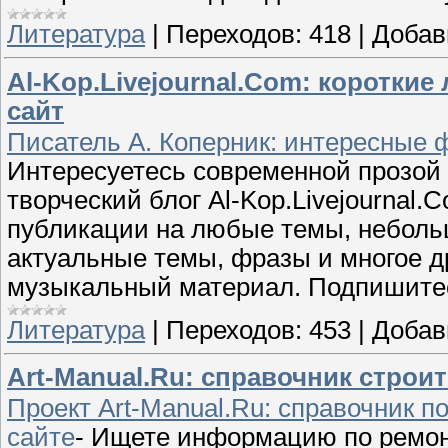
Литература
|
Переходов:
418
|
Добав
Al-Kop.Livejournal.Com: короткие
сайт
Писатель А. Коперник: интересные 
Интересуетесь современной прозой
творческий блог Al-Kop.Livejournal
публикации на любые темы, неболь
актуальные темы, фразы и многое др
музыкальный материал. Подпишитес
Литература
|
Переходов:
453
|
Добав
Art-Manual.Ru: справочник строит
Проект Art-Manual.Ru: справочник п
сайте
- Ищете информацию по ремон