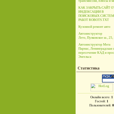
трансмиссий, плюсы и 
КАК ЗАКРЫТЬ САЙТ О
ИНДЕКСАЦИИ В
ПОИСКОВЫХ СИСТЕМ
РАБОТ ROBOTS.TXT
Кузовной ремонт авто
Автоинструктор
Лето, Пулковское ш., 25, 
Автоинструктор Мега
Парнас, Ленинградская о
пересечение КАД и прос
Энгельса
Статистика
Онлайн всего:
1
Гостей:
1
Пользователей:
0