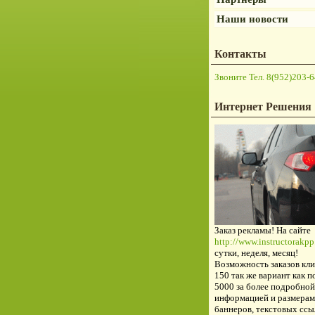
Наши новости
Контакты
Звоните Тел. 8(952)203-6
Интернет Решения
Заказ рекламы! На сайте
http://www.instructorakpp.
сутки, неделя, месяц!
Возможность заказов кли
150 так же вариант как п
5000 за более подробной
информацией и размерам
баннеров, текстовых ссы