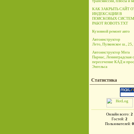
трансмиссий, плюсы и 
КАК ЗАКРЫТЬ САЙТ О
ИНДЕКСАЦИИ В
ПОИСКОВЫХ СИСТЕМ
РАБОТ ROBOTS.TXT
Кузовной ремонт авто
Автоинструктор
Лето, Пулковское ш., 25, 
Автоинструктор Мега
Парнас, Ленинградская о
пересечение КАД и прос
Энгельса
Статистика
Онлайн всего:
2
Гостей:
2
Пользователей:
0