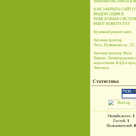
трансмиссий, плюсы и 
КАК ЗАКРЫТЬ САЙТ О
ИНДЕКСАЦИИ В
ПОИСКОВЫХ СИСТЕМ
РАБОТ ROBOTS.TXT
Кузовной ремонт авто
Автоинструктор
Лето, Пулковское ш., 25, 
Автоинструктор Мега
Парнас, Ленинградская о
пересечение КАД и прос
Энгельса
Статистика
Онлайн всего:
1
Гостей:
1
Пользователей:
0