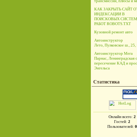
трансмиссий, плюсы и 
КАК ЗАКРЫТЬ САЙТ О
ИНДЕКСАЦИИ В
ПОИСКОВЫХ СИСТЕМ
РАБОТ ROBOTS.TXT
Кузовной ремонт авто
Автоинструктор
Лето, Пулковское ш., 25, 
Автоинструктор Мега
Парнас, Ленинградская о
пересечение КАД и прос
Энгельса
Статистика
Онлайн всего:
2
Гостей:
2
Пользователей:
0