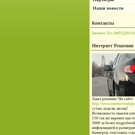
Наши новости
Контакты
Звоните Тел. 8(952)203-6
Интернет Решения
Заказ рекламы! На сайте
http://www.instructorakpp.
сутки, неделя, месяц!
Возможность заказов кли
150 так же вариант как п
5000 за более подробной
информацией и размерам
баннеров, текстовых ссы