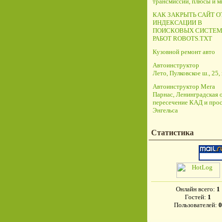
трансмиссий, плюсы и 
КАК ЗАКРЫТЬ САЙТ О
ИНДЕКСАЦИИ В
ПОИСКОВЫХ СИСТЕМ
РАБОТ ROBOTS.TXT
Кузовной ремонт авто
Автоинструктор
Лето, Пулковское ш., 25, 
Автоинструктор Мега
Парнас, Ленинградская о
пересечение КАД и прос
Энгельса
Статистика
Онлайн всего:
1
Гостей:
1
Пользователей:
0