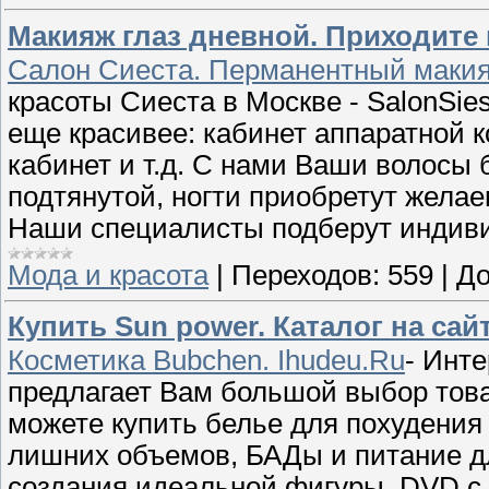
Макияж глаз дневной. Приходите 
Салон Сиеста. Перманентный макия
красоты Сиеста в Москве - SalonSies
еще красивее: кабинет аппаратной 
кабинет и т.д. С нами Ваши волосы 
подтянутой, ногти приобретут желае
Наши специалисты подберут индиви
Мода и красота
|
Переходов:
559
|
До
Купить Sun power. Каталог на сай
Косметика Bubchen. Ihudeu.Ru
- Инте
предлагает Вам большой выбор това
можете купить белье для похудения
лишних объемов, БАДы и питание д
создания идеальной фигуры, DVD с