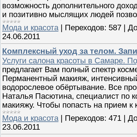
возможность дополнительного доход
и позитивно мыслящих людей позво
Мода и красота
|
Переходов:
587
|
До
24.06.2011
Комплексный уход за телом. Запи
Услуги салона красоты в Самаре. П
предлагает Вам полный спектр косме
Перманентный макияж, интенсивный 
водорослевое обёртывание. Все пр
Наталья Пасютина, специалист по 
макияжу. Чтобы попасть на прием к 
Мода и красота
|
Переходов:
471
|
До
23.06.2011