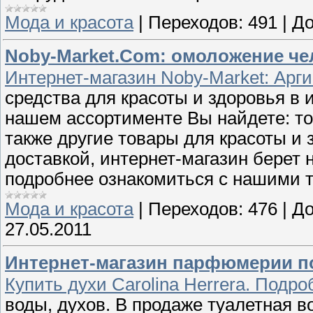
Мода и красота
|
Переходов:
491
|
До
Noby-Market.Com: омоложение че
Интернет-магазин Noby-Market: Арги
средства для красоты и здоровья в 
нашем ассортименте Вы найдете: то
также другие товары для красоты и 
доставкой, интернет-магазин берет 
подробнее ознакомиться с нашими 
Мода и красота
|
Переходов:
476
|
До
27.05.2011
Интернет-магазин парфюмерии по
Купить духи Carolina Herrera. Подро
воды, духов. В продаже туалетная вода