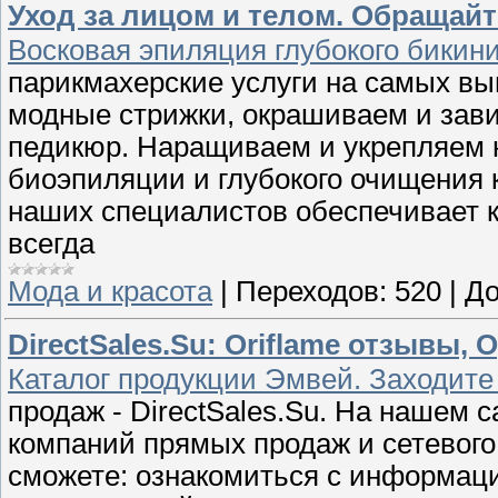
Уход за лицом и телом. Обращайт
Восковая эпиляция глубокого бикин
парикмахерские услуги на самых вы
модные стрижки, окрашиваем и зави
педикюр. Наращиваем и укрепляем н
биоэпиляции и глубокого очищения
наших специалистов обеспечивает к
всегда
Мода и красота
|
Переходов:
520
|
До
DirectSales.Su: Oriflame отзывы,
Каталог продукции Эмвей. Заходите 
продаж - DirectSales.Su. На нашем 
компаний прямых продаж и сетевого
сможете: ознакомиться с информаци