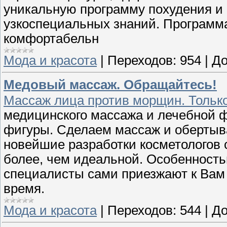
уникальную программу похудения и 
узкоспециальных знаний. Программ
комфортабельн
Мода и красота
|
Переходов:
954
|
До
Медовый массаж. Обращайтесь!
Массаж лица против морщин. Тольк
медицинского массажа и лечебной ф
фигуры. Сделаем массаж и обертыв
новейшие разработки косметологов 
более, чем идеальной. Особенность
специалисты сами приезжают к Вам 
время.
Мода и красота
|
Переходов:
544
|
До