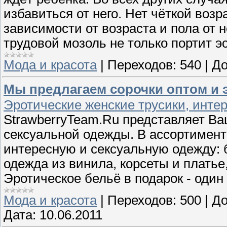
избавиться от него. Нет чёткой воз
зависимости от возраста и пола от н
трудовой мозоль не только портит эс
Мода и красота
|
Переходов:
540
|
До
Мы предлагаем сорочки оптом и
Эротические женские трусики, интер
StrawberryTeam.Ru представляет В
сексуальной одежды. В ассортимент
интересную и сексуальную одежду: 
одежда из винила, корсеты и платье,
Эротическое бельё в подарок - один
Мода и красота
|
Переходов:
500
|
До
Дата:
10.06.2011