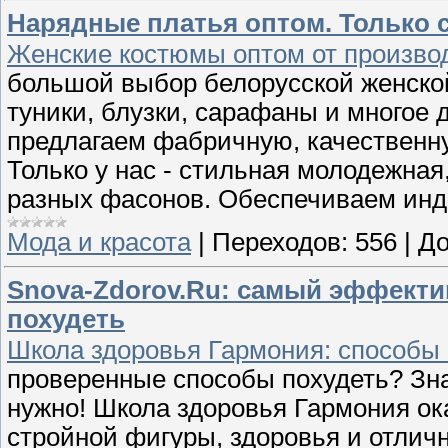
Нарядные платья оптом. Только 
Женские костюмы оптом от произво
большой выбор белорусской женско
туники, блузки, сарафаны и многое
предлагаем фабричную, качественну
Только у нас - стильная молодежна
разных фасонов. Обеспечиваем инд
Мода и красота
|
Переходов:
556
|
До
Snova-Zdorov.Ru: самый эффекти
похудеть
Школа здоровья Гармония: способы 
проверенные способы похудеть? Зна
нужно! Школа здоровья Гармония ок
стройной фигуры, здоровья и отлич