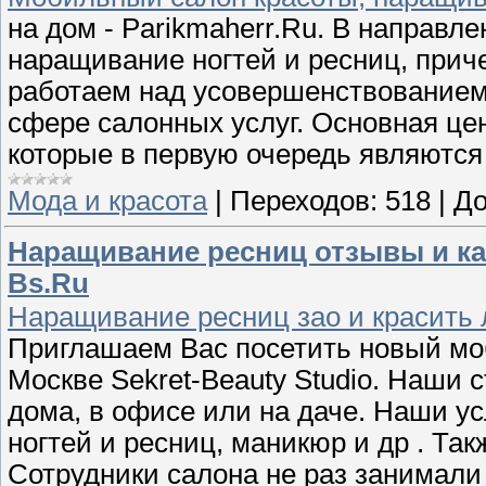
на дом - Parikmaherr.Ru. В направл
наращивание ногтей и ресниц, прич
работаем над усовершенствованием
сфере салонных услуг. Основная цен
которые в первую очередь являютс
Мода и красота
|
Переходов:
518
|
До
Наращивание ресниц отзывы и как
Bs.Ru
Наращивание ресниц зао и красить л
Приглашаем Вас посетить новый мо
Москве Sekret-Beauty Studio. Наши
дома, в офисе или на даче. Наши ус
ногтей и ресниц, маникюр и др . Та
Сотрудники салона не раз занимали