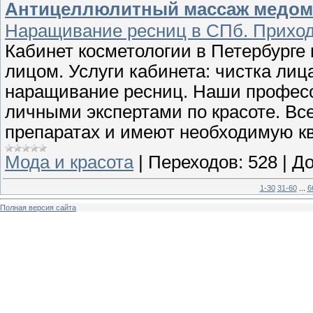
Антицеллюлитный массаж медом. Т
Наращивание ресниц в СПб. Приход
Кабинет косметологии в Петербурге 
лицом. Услуги кабинета: чистка лиц
наращивание ресниц. Наши профес
личными экспертами по красоте. Вс
препаратах и имеют необходимую к
Мода и красота
|
Переходов:
528
|
До
1-30
31-60
...
6
Полная версия сайта