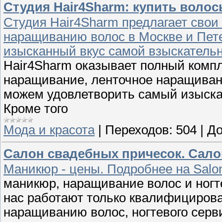
Студия Hair4Sharm: купить воло
Студия Hair4Sharm предлагает свои
наращиванию волос в Москве и Пет
изысканный вкус самой взыскательн
Hair4Sharm оказывает полный компле
наращивание, ленточное наращивани
можем удовлетворить самый изыска
Кроме того
Мода и красота
|
Переходов:
504
|
До
Салон свадебных причесок. Сало
Маникюр - цены. Подробнее на Salo
маникюр, наращивание волос и ногт
нас работают только квалифициров
наращиванию волос, ногтевого серв