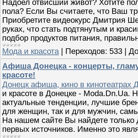
Надоел отвисший живот? Хотите пол
пола? Если Вы считаете, что Ваш тр
Приобретите видеокурс Дмитрия Ше
руках, что стать подтянутым и кра
подбор продуктов питания, правиль
Мода и красота
|
Переходов:
533
|
До
Афиша Донецка - концерты, глам
красоте!
Донецк афиша, кино в кинотеатрах Д
и красоте в Донецке - Moda.Dn.Ua.
актуальные тенденции, лучшие брен
для женщин, так и для мужчин, сам
На нашем сайте Вы найдете только
первых источников. Именно это явл