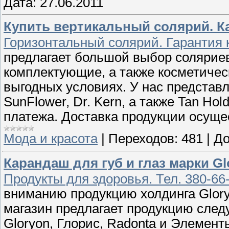
Дата:
27.06.2011
Купить вертикальный солярий. К
Горизонтальный солярий. Гарантия 
предлагает большой выбор соляриев
комплектующие, а также косметичес
выгодных условиях. У нас представл
SunFlower, Dr. Kern, а также Tan Hol
платежа. Доставка продукции осуще
Мода и красота
|
Переходов:
481
|
До
Карандаш для губ и глаз марки Gl
Продукты для здоровья. Тел. 380-66
вниманию продукцию холдинга Glory
магазин предлагает продукцию след
Gloryon, Глорис, Radonta и Элементы