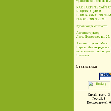
трансмиссий, плюсы и 
КАК ЗАКРЫТЬ САЙТ О
ИНДЕКСАЦИИ В
ПОИСКОВЫХ СИСТЕМ
РАБОТ ROBOTS.TXT
Кузовной ремонт авто
Автоинструктор
Лето, Пулковское ш., 25, 
Автоинструктор Мега
Парнас, Ленинградская о
пересечение КАД и прос
Энгельса
Статистика
Онлайн всего:
3
Гостей:
3
Пользователей:
0