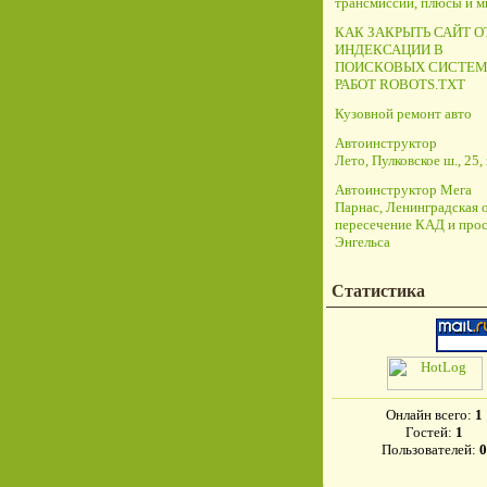
трансмиссий, плюсы и 
КАК ЗАКРЫТЬ САЙТ О
ИНДЕКСАЦИИ В
ПОИСКОВЫХ СИСТЕМ
РАБОТ ROBOTS.TXT
Кузовной ремонт авто
Автоинструктор
Лето, Пулковское ш., 25, 
Автоинструктор Мега
Парнас, Ленинградская о
пересечение КАД и прос
Энгельса
Статистика
Онлайн всего:
1
Гостей:
1
Пользователей:
0