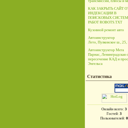
трансмиссий, плюсы и 
КАК ЗАКРЫТЬ САЙТ О
ИНДЕКСАЦИИ В
ПОИСКОВЫХ СИСТЕМ
РАБОТ ROBOTS.TXT
Кузовной ремонт авто
Автоинструктор
Лето, Пулковское ш., 25, 
Автоинструктор Мега
Парнас, Ленинградская о
пересечение КАД и прос
Энгельса
Статистика
Онлайн всего:
3
Гостей:
3
Пользователей:
0