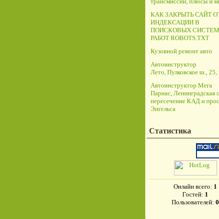
трансмиссий, плюсы и 
КАК ЗАКРЫТЬ САЙТ О
ИНДЕКСАЦИИ В
ПОИСКОВЫХ СИСТЕМ
РАБОТ ROBOTS.TXT
Кузовной ремонт авто
Автоинструктор
Лето, Пулковское ш., 25, 
Автоинструктор Мега
Парнас, Ленинградская о
пересечение КАД и прос
Энгельса
Статистика
Онлайн всего:
1
Гостей:
1
Пользователей:
0