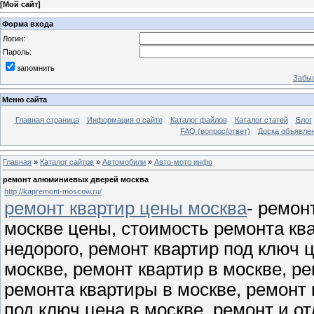
[
Мой сайт
]
Форма входа
Логин:
Пароль:
запомнить
Забыл
Меню сайта
Главная страница
Информация о сайте
Каталог файлов
Каталог статей
Блог
FAQ (вопрос/ответ)
Доска объявле
Главная
»
Каталог сайтов
»
Автомобили
»
Авто-мото инфо
ремонт алюминиевых дверей москва
http://kapremont-moscow.ru/
ремонт квартир цены москва
- ремон
москве цены, стоимость ремонта ква
недорого, ремонт квартир под ключ ц
москве, ремонт квартир в москве, р
ремонта квартиры в москве, ремонт 
под ключ цена в москве, ремонт и о