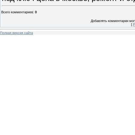
Всего комментариев
:
0
Добавлять комментарии могу
[
Р
Полная версия сайта